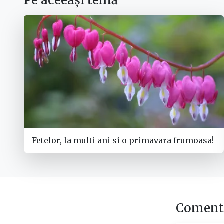
Pe aceeași temă
Fetelor, la multi ani si o primavara frumoasa!
Comenta