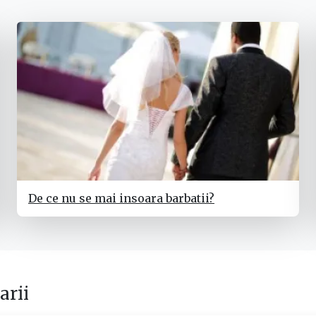
De ce nu se mai insoara barbatii?
rii