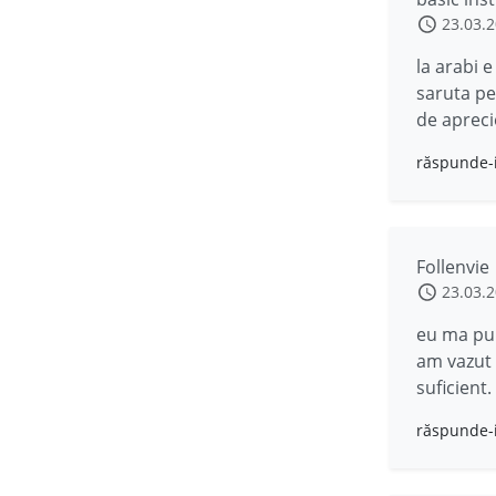
23.03.
la arabi e
saruta pe
de apreci
răspunde-
Follenvie
23.03.
eu ma pup
am vazut ,
suficient.
răspunde-