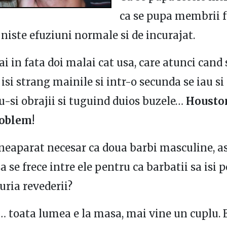
ca se pupa membrii 
 niste efuziuni normale si de incurajat.
ai in fata doi malai cat usa, care atunci cand 
isi strang mainile si intr-o secunda se iau si 
-si obrajii si tuguind duios buzele…
Housto
roblem!
neaparat necesar ca doua barbi masculine, as
a se frece intre ele pentru ca barbatii sa isi 
uria revederii?
b… toata lumea e la masa, mai vine un cuplu. 