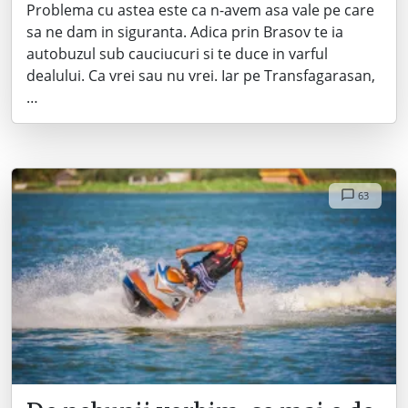
Problema cu astea este ca n-avem asa vale pe care
sa ne dam in siguranta. Adica prin Brasov te ia
autobuzul sub cauciucuri si te duce in varful
dealului. Ca vrei sau nu vrei. Iar pe Transfagarasan,
…
63