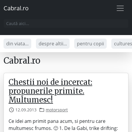
Cabral.ro
din viata...
despre altii...
pentru copii
culture
Cabral.ro
Chestii noi de incercat:
propunerile primite.
Multumesc!
12.09.2013
motorsport
Ce idei am primit pana acum, si pentru care
multumesc frumos. 🙂 1. De la Gabi, trike drifting: