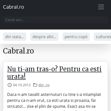
Cabral.ro
din viata...
despre altii...
pentru copii
culture
Cabral.ro
Nu ti-am tras-o? Pentru ca esti
urata!
04.10.2012
din .ro
Daca n-am tavalit asternuturi cu tine s-a intamplat
pentru ca n-am vrut, ca esti urata si proasta, fai
stricato!… zise el plin de spume. Exact asa mi se