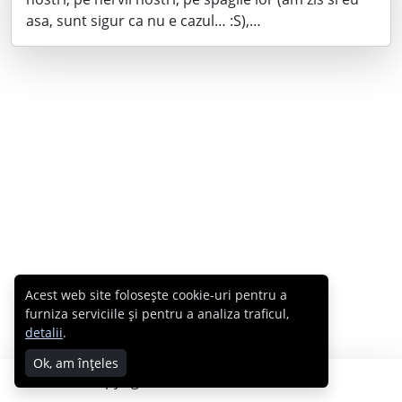
asa, sunt sigur ca nu e cazul… :S),…
Acest web site folosește cookie-uri pentru a
furniza serviciile și pentru a analiza traficul,
detalii
.
Ok, am înțeles
Copyright © 2007 - 2026 Cabral.ro