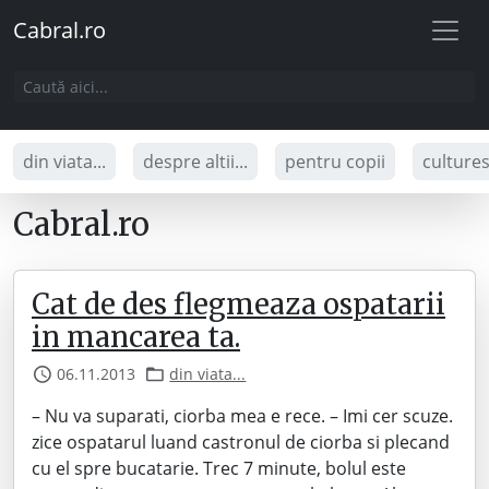
Cabral.ro
din viata...
despre altii...
pentru copii
culture
Cabral.ro
Cat de des flegmeaza ospatarii
in mancarea ta.
06.11.2013
din viata...
– Nu va suparati, ciorba mea e rece. – Imi cer scuze.
zice ospatarul luand castronul de ciorba si plecand
cu el spre bucatarie. Trec 7 minute, bolul este