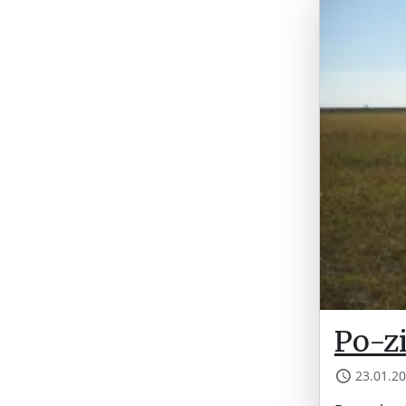
Po-zi
23.01.2