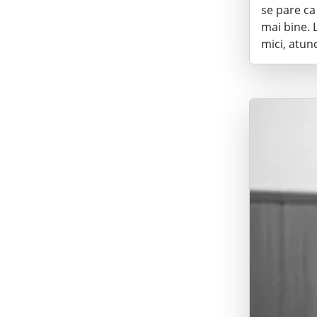
se pare ca 
mai bine. 
mici, atun