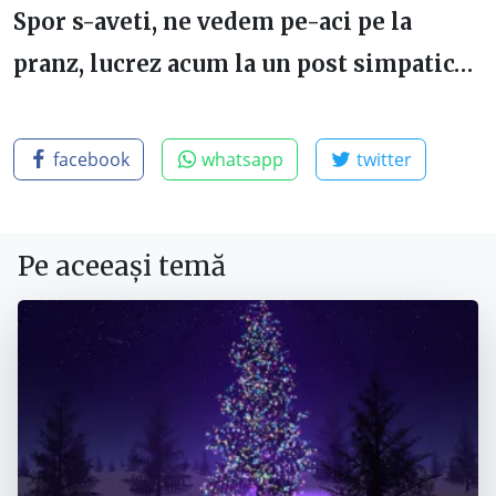
Spor s-aveti, ne vedem pe-aci pe la
pranz, lucrez acum la un post simpatic…
facebook
whatsapp
twitter
Pe aceeași temă