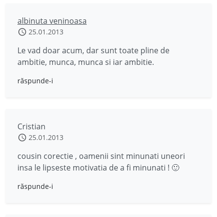
albinuta veninoasa
25.01.2013
Le vad doar acum, dar sunt toate pline de
ambitie, munca, munca si iar ambitie.
răspunde-i
Cristian
25.01.2013
cousin corectie , oamenii sint minunati uneori
insa le lipseste motivatia de a fi minunati ! 🙂
răspunde-i