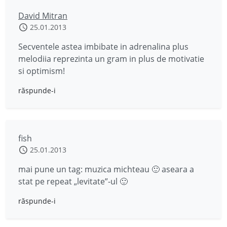
David Mitran
25.01.2013
Secventele astea imbibate in adrenalina plus
melodiia reprezinta un gram in plus de motivatie
si optimism!
răspunde-i
fish
25.01.2013
mai pune un tag: muzica michteau 🙂 aseara a
stat pe repeat „levitate”-ul 🙂
răspunde-i