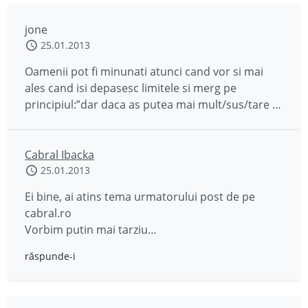
jone
25.01.2013
Oamenii pot fi minunati atunci cand vor si mai
ales cand isi depasesc limitele si merg pe
principiul:”dar daca as putea mai mult/sus/tare …
Cabral Ibacka
25.01.2013
Ei bine, ai atins tema urmatorului post de pe
cabral.ro
Vorbim putin mai tarziu…
răspunde-i