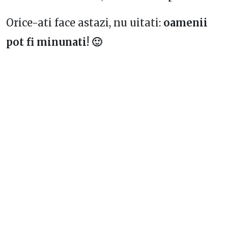
Orice-ati face astazi, nu uitati:
oamenii
pot fi minunati! 🙂