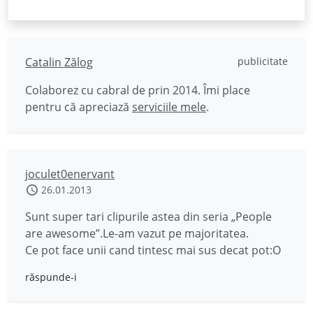
Catalin Zălog
publicitate
Colaborez cu cabral de prin 2014. Îmi place
pentru că apreciază
serviciile mele
.
joculet0enervant
26.01.2013
Sunt super tari clipurile astea din seria „People
are awesome”.Le-am vazut pe majoritatea.
Ce pot face unii cand tintesc mai sus decat pot:O
răspunde-i