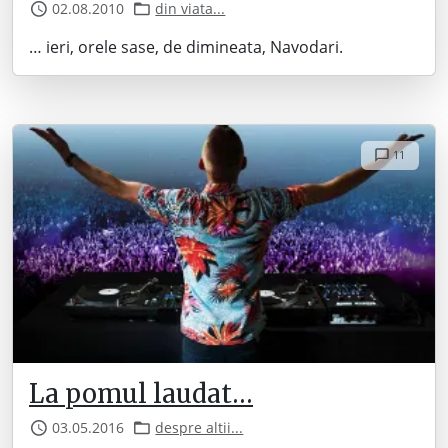
02.08.2010
din viata...
… ieri, orele sase, de dimineata, Navodari.
11
La pomul laudat…
03.05.2016
despre altii...