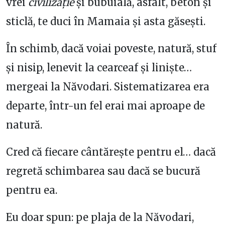
vrei
civilizație
și bubuială, asfalt, beton și
sticlă, te duci în Mamaia și asta găsești.
În schimb, dacă voiai poveste, natură, stuf
și nisip, lenevit la cearceaf și liniște…
mergeai la Năvodari. Sistematizarea era
departe, într-un fel erai mai aproape de
natură.
Cred că fiecare cântărește pentru el… dacă
regretă schimbarea sau dacă se bucură
pentru ea.
Eu doar spun: pe plaja de la Năvodari,