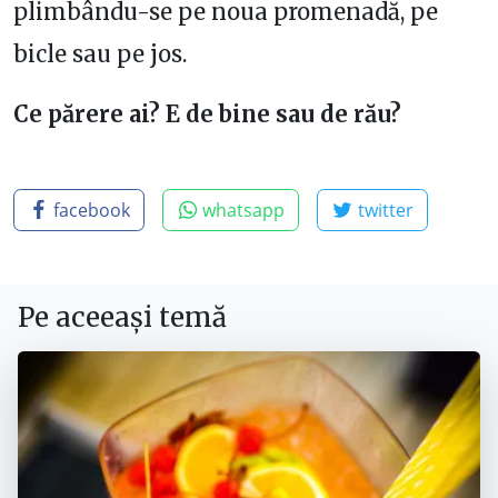
plimbându-se pe noua promenadă, pe
bicle sau pe jos.
Ce părere ai? E de bine sau de rău?
facebook
whatsapp
twitter
Pe aceeași temă