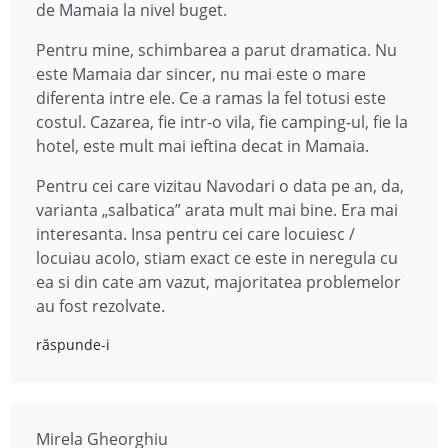
de Mamaia la nivel buget.
Pentru mine, schimbarea a parut dramatica. Nu
este Mamaia dar sincer, nu mai este o mare
diferenta intre ele. Ce a ramas la fel totusi este
costul. Cazarea, fie intr-o vila, fie camping-ul, fie la
hotel, este mult mai ieftina decat in Mamaia.
Pentru cei care vizitau Navodari o data pe an, da,
varianta „salbatica” arata mult mai bine. Era mai
interesanta. Insa pentru cei care locuiesc /
locuiau acolo, stiam exact ce este in neregula cu
ea si din cate am vazut, majoritatea problemelor
au fost rezolvate.
răspunde-i
Mirela Gheorghiu