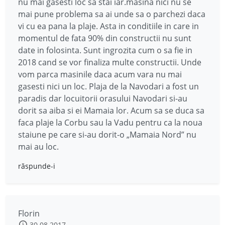
nu mai gasesti loc sa stai iar.masina nici nu se
mai pune problema sa ai unde sa o parchezi daca
vi cu ea pana la plaje. Asta in conditiile in care in
momentul de fata 90% din constructii nu sunt
date in folosinta. Sunt ingrozita cum o sa fie in
2018 cand se vor finaliza multe constructii. Unde
vom parca masinile daca acum vara nu mai
gasesti nici un loc. Plaja de la Navodari a fost un
paradis dar locuitorii orasului Navodari si-au
dorit sa aiba si ei Mamaia lor. Acum sa se duca sa
faca plaje la Corbu sau la Vadu pentru ca la noua
staiune pe care si-au dorit-o „Mamaia Nord” nu
mai au loc.
răspunde-i
Florin
30.08.2017