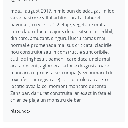
mda… august 2017. nimic bun de adaugat. in loc
sa se pastreze stilul arhitectural al taberei
navodari, cu vile cu 1-2 etaje, vegetatie multa
intre cladiri, locul a ajuns de un kitsch incredibil,
din care, amuzant, singurul lucru ramas mai
normal e promenada mai sus criticata. cladirile
nou construite sau in constructie sunt oribile,
cutii de inghesuit oameni, care daca unele mai
arata decent, aglomeratia lor e dezgustatoare.
mancarea e proasta si scumpa (vezi numarul de
toxiinfectii inregistrate). din locurile calcate, o
locatie avea la cel moment mancare decenta –
Zanzibar, dar urat construita iar exact in fata ei
chiar pe plaja un monstru de bar
răspunde-i