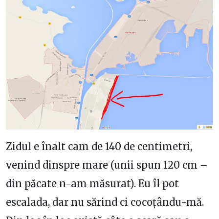
Zidul e înalt cam de 140 de centimetri,
venind dinspre mare (unii spun 120 cm –
din păcate n-am măsurat). Eu îl pot
escalada, dar nu sărind ci cocoțându-mă.