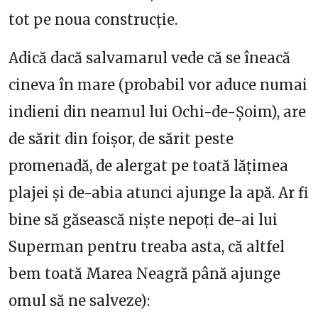
tot pe noua construcție.
Adică dacă salvamarul vede că se îneacă
cineva în mare (probabil vor aduce numai
indieni din neamul lui Ochi-de-Șoim), are
de sărit din foișor, de sărit peste
promenadă, de alergat pe toată lățimea
plajei și de-abia atunci ajunge la apă. Ar fi
bine să găsească niște nepoți de-ai lui
Superman pentru treaba asta, că altfel
bem toată Marea Neagră până ajunge
omul să ne salveze):