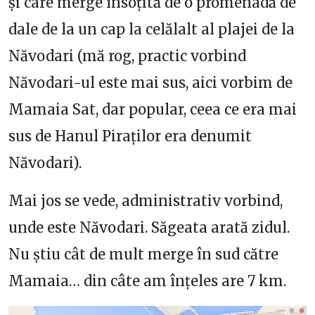
și care merge însoțită de o promenadă de
dale de la un cap la celălalt al plajei de la
Năvodari (mă rog, practic vorbind
Năvodari-ul este mai sus, aici vorbim de
Mamaia Sat, dar popular, ceea ce era mai
sus de Hanul Piraților era denumit
Năvodari).
Mai jos se vede, administrativ vorbind,
unde este Năvodari. Săgeata arată zidul.
Nu știu cât de mult merge în sud către
Mamaia… din câte am înțeles are 7 km.