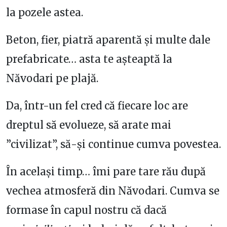
la pozele astea.
Beton, fier, piatră aparentă și multe dale
prefabricate… asta te așteaptă la
Năvodari pe plajă.
Da, într-un fel cred că fiecare loc are
dreptul să evolueze, să arate mai
”civilizat”, să-și continue cumva povestea.
În același timp… îmi pare tare rău după
vechea atmosferă din Năvodari. Cumva se
formase în capul nostru că dacă