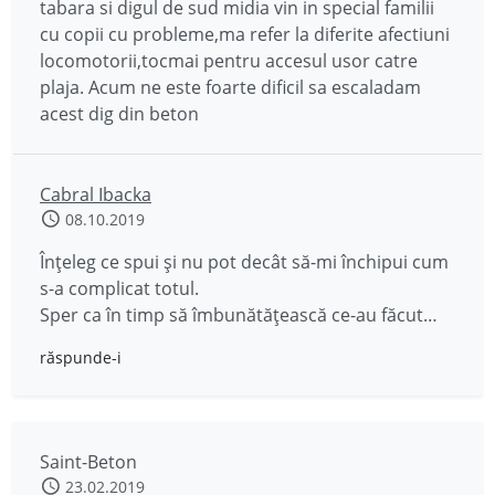
tabara si digul de sud midia vin in special familii
cu copii cu probleme,ma refer la diferite afectiuni
locomotorii,tocmai pentru accesul usor catre
plaja. Acum ne este foarte dificil sa escaladam
acest dig din beton
Cabral Ibacka
08.10.2019
Înțeleg ce spui și nu pot decât să-mi închipui cum
s-a complicat totul.
Sper ca în timp să îmbunătățească ce-au făcut…
răspunde-i
Saint-Beton
23.02.2019