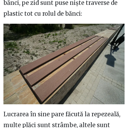
bănci, pe zid sunt puse niște traverse de
plastic tot cu rolul de bănci:
Lucrarea în sine pare făcută la repezeală,
multe plăci sunt strâmbe, altele sunt