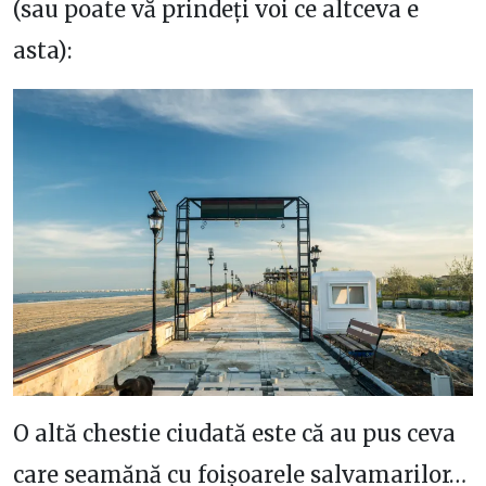
(sau poate vă prindeți voi ce altceva e
asta):
O altă chestie ciudată este că au pus ceva
care seamănă cu foișoarele salvamarilor…