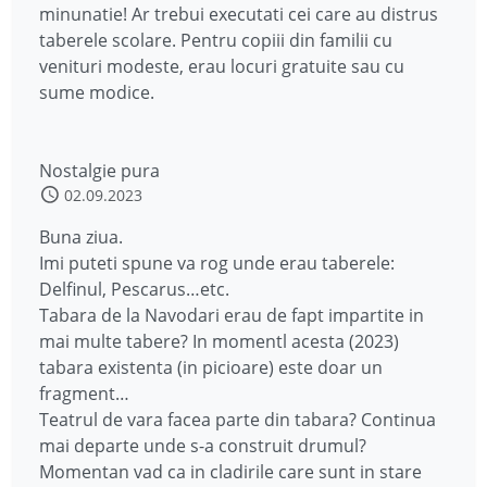
minunatie! Ar trebui executati cei care au distrus
taberele scolare. Pentru copiii din familii cu
venituri modeste, erau locuri gratuite sau cu
sume modice.
Nostalgie pura
02.09.2023
Buna ziua.
Imi puteti spune va rog unde erau taberele:
Delfinul, Pescarus…etc.
Tabara de la Navodari erau de fapt impartite in
mai multe tabere? In momentl acesta (2023)
tabara existenta (in picioare) este doar un
fragment…
Teatrul de vara facea parte din tabara? Continua
mai departe unde s-a construit drumul?
Momentan vad ca in cladirile care sunt in stare