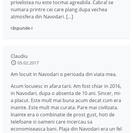
privelistea nu este tocmai agreabila. Cabral se
numara printre cei care plang dupa vechea
atmosfera din Navodari. […]
răspunde-i
Claudiu
05.02.2017
Am locuit in Navodari o perioada din viata mea.
Acum locuiesc in afara tarii. Am fost chiar in 2016,
in Navodari, dupa o absenta de 10 ani. Sincer, mi-
a placut. Este mult mai buna acum decat cum era
inainte. Este mult mai curata. Pare mai civilizata.
Inainte era o combinatie de prost gust, hoti de
telefoane si oameni care incercau sa
economiseasca bani. Plaja din Navodari era un fel