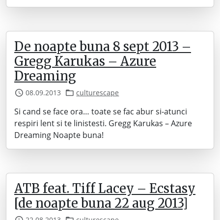
De noapte buna 8 sept 2013 –
Gregg Karukas – Azure
Dreaming
08.09.2013
culturescape
Si cand se face ora… toate se fac abur si-atunci
respiri lent si te linistesti. Gregg Karukas – Azure
Dreaming Noapte buna!
ATB feat. Tiff Lacey – Ecstasy
[de noapte buna 22 aug 2013]
22.08.2013
culturescape