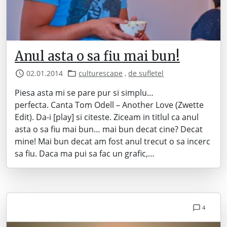
Anul asta o sa fiu mai bun!
02.01.2014
culturescape
,
de sufletel
Piesa asta mi se pare pur si simplu…
perfecta. Canta Tom Odell – Another Love (Zwette
Edit). Da-i [play] si citeste. Ziceam in titlul ca anul
asta o sa fiu mai bun… mai bun decat cine? Decat
mine! Mai bun decat am fost anul trecut o sa incerc
sa fiu. Daca ma pui sa fac un grafic,…
4