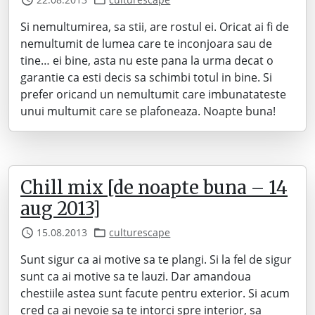
Si nemultumirea, sa stii, are rostul ei. Oricat ai fi de
nemultumit de lumea care te inconjoara sau de
tine… ei bine, asta nu este pana la urma decat o
garantie ca esti decis sa schimbi totul in bine. Si
prefer oricand un nemultumit care imbunatateste
unui multumit care se plafoneaza. Noapte buna!
Chill mix [de noapte buna – 14
aug 2013]
15.08.2013
culturescape
Sunt sigur ca ai motive sa te plangi. Si la fel de sigur
sunt ca ai motive sa te lauzi. Dar amandoua
chestiile astea sunt facute pentru exterior. Si acum
cred ca ai nevoie sa te intorci spre interior, sa