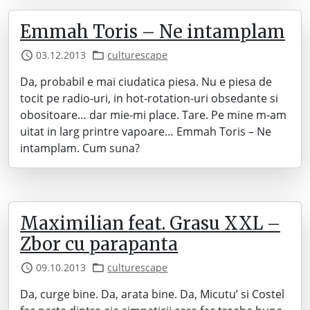
Emmah Toris – Ne intamplam
03.12.2013
culturescape
Da, probabil e mai ciudatica piesa. Nu e piesa de
tocit pe radio-uri, in hot-rotation-uri obsedante si
obositoare… dar mie-mi place. Tare. Pe mine m-am
uitat in larg printre vapoare… Emmah Toris – Ne
intamplam. Cum suna?
Maximilian feat. Grasu XXL –
Zbor cu parapanta
09.10.2013
culturescape
Da, curge bine. Da, arata bine. Da, Micutu’ si Costel