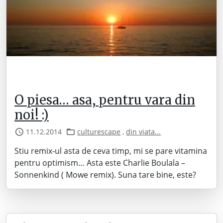
O piesa… asa, pentru vara din
noi! :)
11.12.2014
culturescape
,
din viata...
Stiu remix-ul asta de ceva timp, mi se pare vitamina
pentru optimism… Asta este Charlie Boulala –
Sonnenkind ( Mowe remix). Suna tare bine, este?