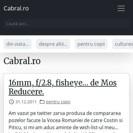
Cabral.ro
din viata...
despre altii...
pentru copii
culture
Cabral.ro
16mm, f/2.8, fisheye… de Mos
Reducere.
31.12.2011
pentru copii
Am vazut pe twitter zarva produsa de compararea
pozelor facute la Vocea Romaniei de catre Costin si
Piticu, si mi-am adus aminte de wish-list-ul meu…