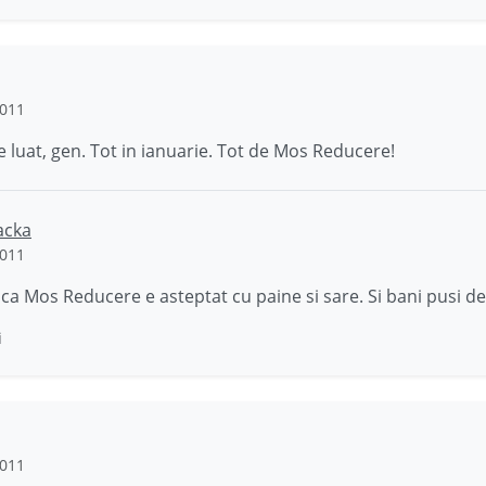
2011
 luat, gen. Tot in ianuarie. Tot de Mos Reducere!
acka
2011
ca Mos Reducere e asteptat cu paine si sare. Si bani pusi 
i
2011