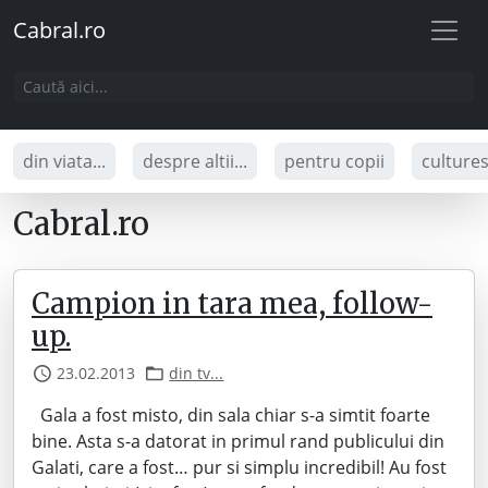
Cabral.ro
din viata...
despre altii...
pentru copii
culture
Cabral.ro
Campion in tara mea, follow-
up.
23.02.2013
din tv...
Gala a fost misto, din sala chiar s-a simtit foarte
bine. Asta s-a datorat in primul rand publicului din
Galati, care a fost… pur si simplu incredibil! Au fost