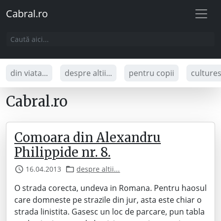
Cabral.ro
din viata...
despre altii...
pentru copii
culture
Cabral.ro
Comoara din Alexandru
Philippide nr. 8.
16.04.2013
despre altii...
O strada corecta, undeva in Romana. Pentru haosul
care domneste pe strazile din jur, asta este chiar o
strada linistita. Gasesc un loc de parcare, pun tabla