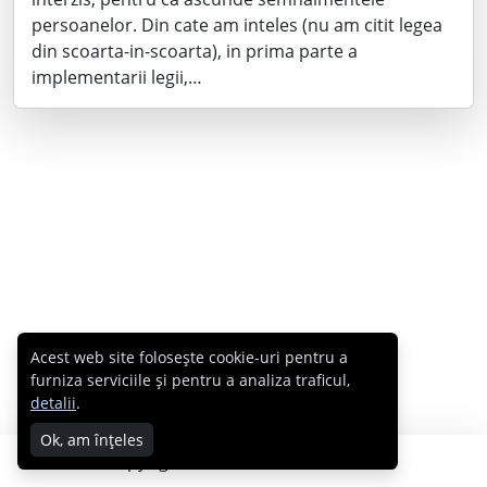
persoanelor. Din cate am inteles (nu am citit legea
din scoarta-in-scoarta), in prima parte a
implementarii legii,…
Acest web site folosește cookie-uri pentru a
furniza serviciile și pentru a analiza traficul,
detalii
.
Ok, am înțeles
Copyright © 2007 - 2026 Cabral.ro