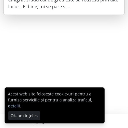
locuri. Ei bine, mi se pare si…
Acest web site folosește cookie-uri pentru a
furniza serviciile și pentru a analiza traficul,
detalii
.
Ok, am înțeles
Copyright © 2007 - 2026 Cabral.ro