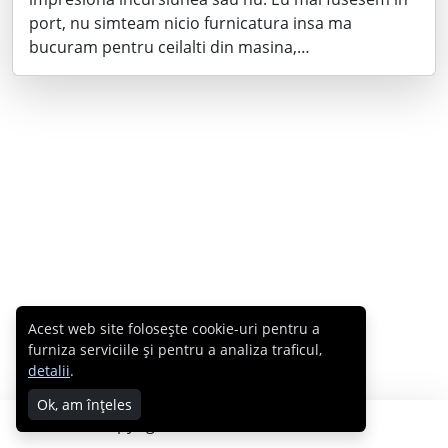
port, nu simteam nicio furnicatura insa ma
bucuram pentru ceilalti din masina,…
Acest web site folosește cookie-uri pentru a
furniza serviciile și pentru a analiza traficul,
detalii
.
Ok, am înțeles
Copyright © 2007 - 2026 Cabral.ro