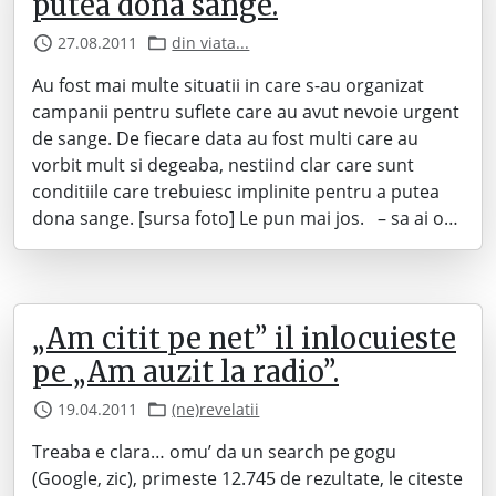
putea dona sange.
27.08.2011
din viata...
Au fost mai multe situatii in care s-au organizat
campanii pentru suflete care au avut nevoie urgent
de sange. De fiecare data au fost multi care au
vorbit mult si degeaba, nestiind clar care sunt
conditiile care trebuiesc implinite pentru a putea
dona sange. [sursa foto] Le pun mai jos. – sa ai o…
„Am citit pe net” il inlocuieste
pe „Am auzit la radio”.
19.04.2011
(ne)revelatii
Treaba e clara… omu’ da un search pe gogu
(Google, zic), primeste 12.745 de rezultate, le citeste