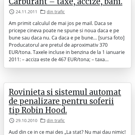
Carburant – taxe, accize, bani.
24.11.2011
din trafic
Am primit calculul de mai jos pe mail. Daca se
pricepe cineva poate ne spune si noua daca e pe
bune sau daca nu. Ca daca e pe bune… [sursa foto]
Producatorul are pretul de aproximativ 370
EUR/tona. Taxele incluse in benzina de la 1 ianuarie
2011: – acciza este de 467 EUR/tona; – taxa…
Rovinieta si sistemul automat
de penalizare pentru soferii
tip Robin Hood.
29.10.2010
din trafic
Aud din ce in ce mai des „La stat? Nu mai dau nimic!