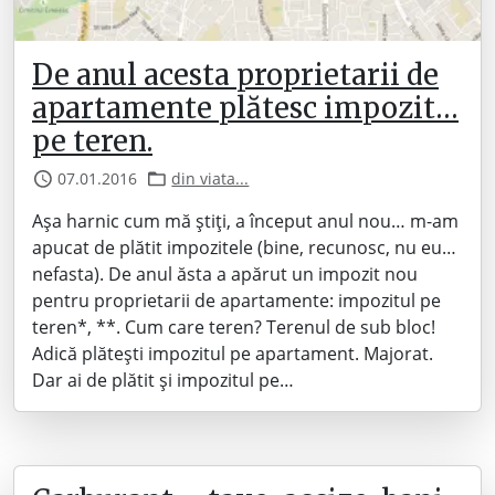
De anul acesta proprietarii de
apartamente plătesc impozit…
pe teren.
07.01.2016
din viata...
Așa harnic cum mă știți, a început anul nou… m-am
apucat de plătit impozitele (bine, recunosc, nu eu…
nefasta). De anul ăsta a apărut un impozit nou
pentru proprietarii de apartamente: impozitul pe
teren*, **. Cum care teren? Terenul de sub bloc!
Adică plătești impozitul pe apartament. Majorat.
Dar ai de plătit și impozitul pe…