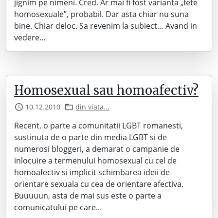
jignim pe nimeni. Cred. Ar mai fi fost varianta „fete
homosexuale”, probabil. Dar asta chiar nu suna
bine. Chiar deloc. Sa revenim la subiect… Avand in
vedere…
Homosexual sau homoafectiv?
10.12.2010
din viata...
Recent, o parte a comunitatii LGBT romanesti,
sustinuta de o parte din media LGBT si de
numerosi bloggeri, a demarat o campanie de
inlocuire a termenului homosexual cu cel de
homoafectiv si implicit schimbarea ideii de
orientare sexuala cu cea de orientare afectiva.
Buuuuun, asta de mai sus este o parte a
comunicatului pe care…