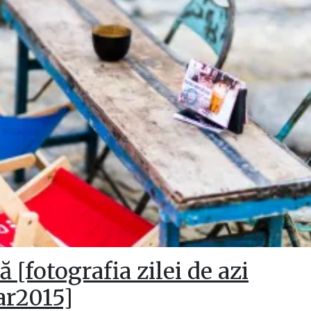
ă [fotografia zilei de azi
r2015]