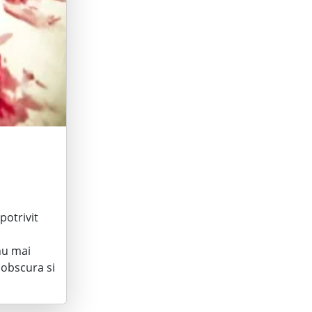
potrivit
nu mai
 obscura si