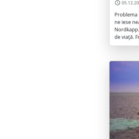
05.12.2
Problema n
ne iese ne
Nordkapp. 
de viață. Fr