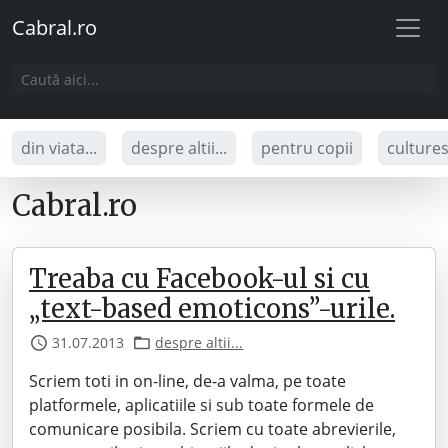
Cabral.ro
din viata...
despre altii...
pentru copii
culture
Cabral.ro
Treaba cu Facebook-ul si cu
„text-based emoticons”-urile.
31.07.2013
despre altii...
Scriem toti in on-line, de-a valma, pe toate
platformele, aplicatiile si sub toate formele de
comunicare posibila. Scriem cu toate abrevierile,