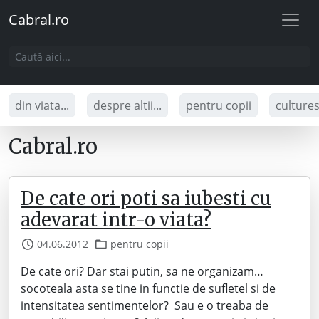
Cabral.ro
din viata...
despre altii...
pentru copii
culture
Cabral.ro
De cate ori poti sa iubesti cu
adevarat intr-o viata?
04.06.2012
pentru copii
De cate ori? Dar stai putin, sa ne organizam…
socoteala asta se tine in functie de sufletel si de
intensitatea sentimentelor? Sau e o treaba de