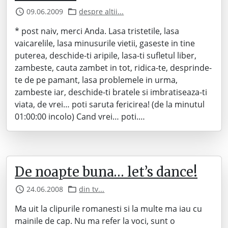
09.06.2009
despre altii...
* post naiv, merci Anda. Lasa tristetile, lasa
vaicarelile, lasa minusurile vietii, gaseste in tine
puterea, deschide-ti aripile, lasa-ti sufletul liber,
zambeste, cauta zambet in tot, ridica-te, desprinde-
te de pe pamant, lasa problemele in urma,
zambeste iar, deschide-ti bratele si imbratiseaza-ti
viata, de vrei… poti saruta fericirea! (de la minutul
01:00:00 incolo) Cand vrei… poti.…
De noapte buna… let’s dance!
24.06.2008
din tv...
Ma uit la clipurile romanesti si la multe ma iau cu
mainile de cap. Nu ma refer la voci, sunt o