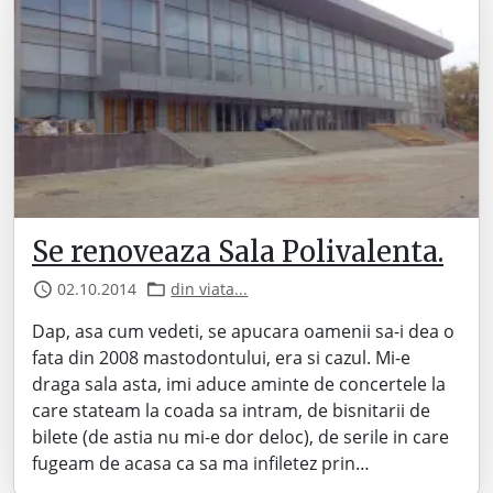
Se renoveaza Sala Polivalenta.
02.10.2014
din viata...
Dap, asa cum vedeti, se apucara oamenii sa-i dea o
fata din 2008 mastodontului, era si cazul. Mi-e
draga sala asta, imi aduce aminte de concertele la
care stateam la coada sa intram, de bisnitarii de
bilete (de astia nu mi-e dor deloc), de serile in care
fugeam de acasa ca sa ma infiletez prin…