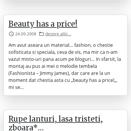
Beauty has a price!
24.09.2008
despre altii...
Am avut aseara un material… fashion, o chestie
sofisticata si speciala, ceva de vis, ma mir ca n-am
vazut misto-uri pana acum pe bloguri… In sfarsit, la
montaj au pus ai mei o melodie tembela
(Fashionista – Jimmy James), dar care are la un
moment dat chestia asta cu „beauty has a price!„,
mi se…
Rupe lanturi, lasa tristeti,
zboara*…