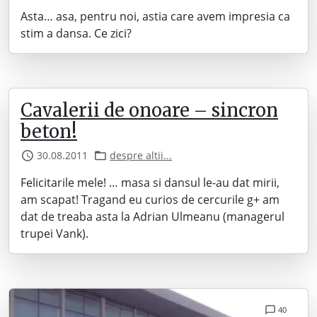
Asta… asa, pentru noi, astia care avem impresia ca
stim a dansa. Ce zici?
Cavalerii de onoare – sincron
beton!
30.08.2011
despre altii...
Felicitarile mele! … masa si dansul le-au dat mirii,
am scapat! Tragand eu curios de cercurile g+ am
dat de treaba asta la Adrian Ulmeanu (managerul
trupei Vank).
40