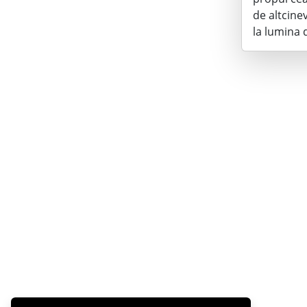
de altcine
la lumina 