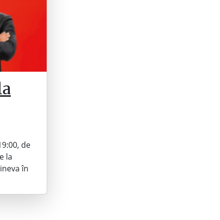
la
19:00, de
e la
ineva în