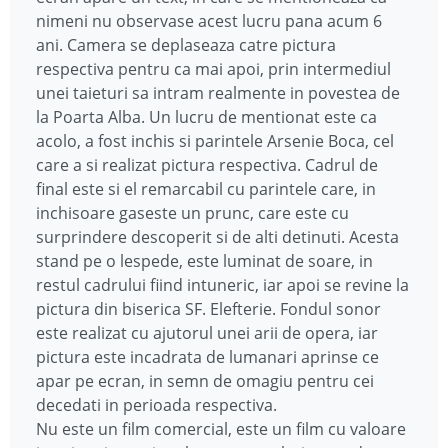
nimeni nu observase acest lucru pana acum 6
ani. Camera se deplaseaza catre pictura
respectiva pentru ca mai apoi, prin intermediul
unei taieturi sa intram realmente in povestea de
la Poarta Alba. Un lucru de mentionat este ca
acolo, a fost inchis si parintele Arsenie Boca, cel
care a si realizat pictura respectiva. Cadrul de
final este si el remarcabil cu parintele care, in
inchisoare gaseste un prunc, care este cu
surprindere descoperit si de alti detinuti. Acesta
stand pe o lespede, este luminat de soare, in
restul cadrului fiind intuneric, iar apoi se revine la
pictura din biserica SF. Elefterie. Fondul sonor
este realizat cu ajutorul unei arii de opera, iar
pictura este incadrata de lumanari aprinse ce
apar pe ecran, in semn de omagiu pentru cei
decedati in perioada respectiva.
Nu este un film comercial, este un film cu valoare