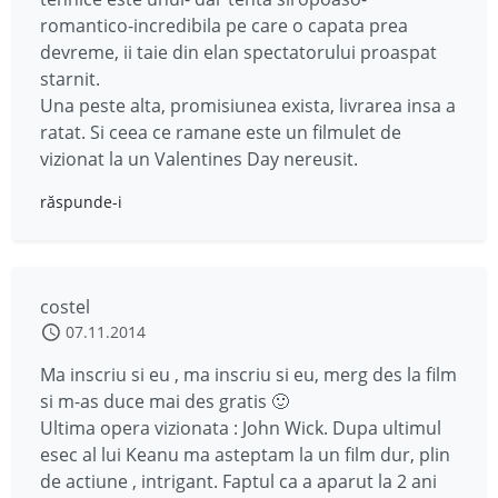
romantico-incredibila pe care o capata prea
devreme, ii taie din elan spectatorului proaspat
starnit.
Una peste alta, promisiunea exista, livrarea insa a
ratat. Si ceea ce ramane este un filmulet de
vizionat la un Valentines Day nereusit.
răspunde-i
costel
07.11.2014
Ma inscriu si eu , ma inscriu si eu, merg des la film
si m-as duce mai des gratis 🙂
Ultima opera vizionata : John Wick. Dupa ultimul
esec al lui Keanu ma asteptam la un film dur, plin
de actiune , intrigant. Faptul ca a aparut la 2 ani