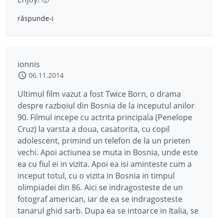
răspunde-i
ionnis
06.11.2014
Ultimul film vazut a fost Twice Born, o drama
despre razboiul din Bosnia de la inceputul anilor
90. Filmul incepe cu actrita principala (Penelope
Cruz) la varsta a doua, casatorita, cu copil
adolescent, primind un telefon de la un prieten
vechi. Apoi actiunea se muta in Bosnia, unde este
ea cu fiul ei in vizita. Apoi ea isi aminteste cum a
inceput totul, cu o vizita in Bosnia in timpul
olimpiadei din 86. Aici se indragosteste de un
fotograf american, iar de ea se indragosteste
tanarul ghid sarb. Dupa ea se intoarce in Italia, se