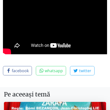
facebook
whatsapp
twitter
Pe aceeași temă