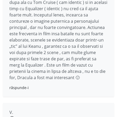
dupa ala cu Tom Cruise ( cam identic ) si in acelasi
timp cu Equalizer ( identic ) nu cred ca il ajuta
foarte mult. Inceputul lenes, incearca sa
contureze o imagine puternica a personajului
principal , dar nu foarte convingatoare. Actiunea
este frecventa in film insa bataile nu sunt foarte
elaborate, scenele se evidentiaza doar printr-un
„tic” al lui Keanu , garantez ca o sa il observati si
voi dupa primele 2 scene , cam multe glume
expirate si faze trase de par, as fi preferat sa
merg la Equalizer . Este un film de vazut cu
prietenii la cinema in lipsa de altceva , nu e to die
for, Dracula a fost mai interesant 🙂
răspunde-i
V.