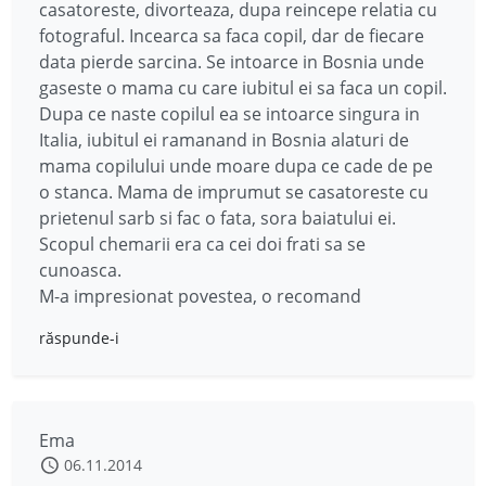
casatoreste, divorteaza, dupa reincepe relatia cu
fotograful. Incearca sa faca copil, dar de fiecare
data pierde sarcina. Se intoarce in Bosnia unde
gaseste o mama cu care iubitul ei sa faca un copil.
Dupa ce naste copilul ea se intoarce singura in
Italia, iubitul ei ramanand in Bosnia alaturi de
mama copilului unde moare dupa ce cade de pe
o stanca. Mama de imprumut se casatoreste cu
prietenul sarb si fac o fata, sora baiatului ei.
Scopul chemarii era ca cei doi frati sa se
cunoasca.
M-a impresionat povestea, o recomand
răspunde-i
Ema
06.11.2014