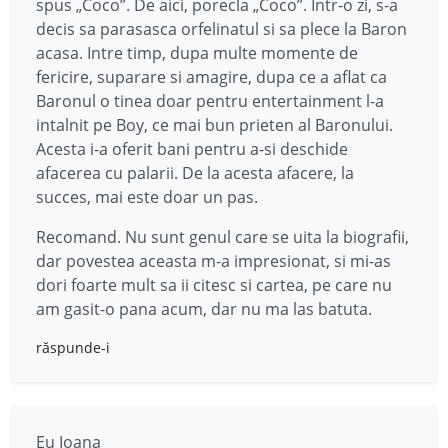
spus „Coco”. De aici, porecla „Coco”. Intr-o zi, s-a
decis sa parasasca orfelinatul si sa plece la Baron
acasa. Intre timp, dupa multe momente de
fericire, suparare si amagire, dupa ce a aflat ca
Baronul o tinea doar pentru entertainment l-a
intalnit pe Boy, ce mai bun prieten al Baronului.
Acesta i-a oferit bani pentru a-si deschide
afacerea cu palarii. De la acesta afacere, la
succes, mai este doar un pas.
Recomand. Nu sunt genul care se uita la biografii,
dar povestea aceasta m-a impresionat, si mi-as
dori foarte mult sa ii citesc si cartea, pe care nu
am gasit-o pana acum, dar nu ma las batuta.
răspunde-i
Eu Ioana