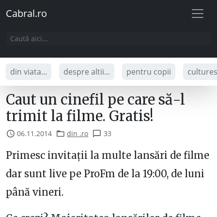
Cabral.ro
din viata...
despre altii...
pentru copii
culture
Caut un cinefil pe care să-l
trimit la filme. Gratis!
06.11.2014
din .ro
33
Primesc invitații la multe lansări de filme
dar sunt live pe ProFm de la 19:00, de luni
până vineri.