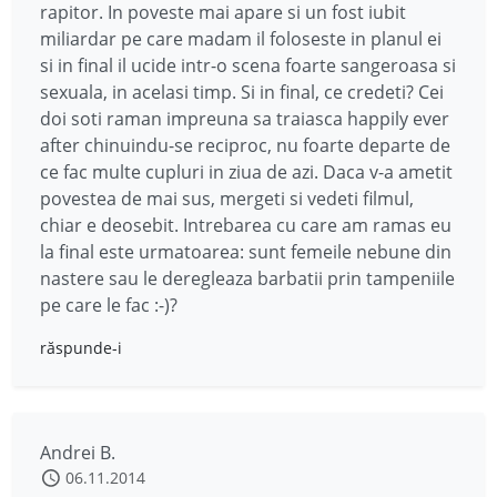
rapitor. In poveste mai apare si un fost iubit
miliardar pe care madam il foloseste in planul ei
si in final il ucide intr-o scena foarte sangeroasa si
sexuala, in acelasi timp. Si in final, ce credeti? Cei
doi soti raman impreuna sa traiasca happily ever
after chinuindu-se reciproc, nu foarte departe de
ce fac multe cupluri in ziua de azi. Daca v-a ametit
povestea de mai sus, mergeti si vedeti filmul,
chiar e deosebit. Intrebarea cu care am ramas eu
la final este urmatoarea: sunt femeile nebune din
nastere sau le deregleaza barbatii prin tampeniile
pe care le fac :-)?
răspunde-i
Andrei B.
06.11.2014