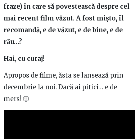
fraze) în care să povestească despre cel
mai recent film văzut. A fost mișto, îl
recomandă, e de văzut, e de bine, e de
rău…?
Hai, cu curaj!
Apropos de filme, ăsta se lansează prin
decembrie la noi. Dacă ai pitici… e de
mers! 🙂