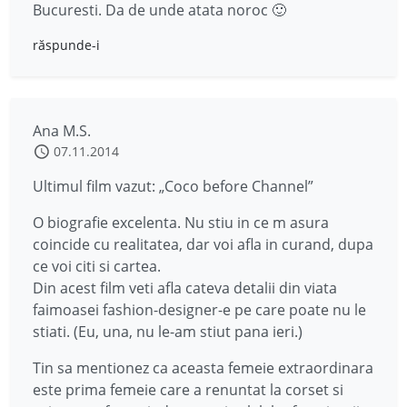
Bucuresti. Da de unde atata noroc 🙂
răspunde-i
Ana M.S.
07.11.2014
Ultimul film vazut: „Coco before Channel”
O biografie excelenta. Nu stiu in ce m asura
coincide cu realitatea, dar voi afla in curand, dupa
ce voi citi si cartea.
Din acest film veti afla cateva detalii din viata
faimoasei fashion-designer-e pe care poate nu le
stiati. (Eu, una, nu le-am stiut pana ieri.)
Tin sa mentionez ca aceasta femeie extraordinara
este prima femeie care a renuntat la corset si