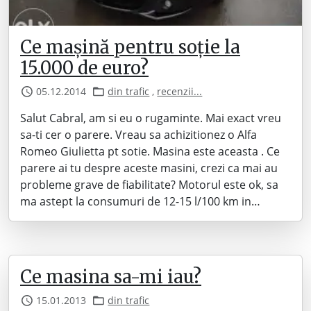
Ce mașină pentru soție la
15.000 de euro?
05.12.2014
din trafic
,
recenzii...
Salut Cabral, am si eu o rugaminte. Mai exact vreu
sa-ti cer o parere. Vreau sa achizitionez o Alfa
Romeo Giulietta pt sotie. Masina este aceasta . Ce
parere ai tu despre aceste masini, crezi ca mai au
probleme grave de fiabilitate? Motorul este ok, sa
ma astept la consumuri de 12-15 l/100 km in…
Ce masina sa-mi iau?
15.01.2013
din trafic