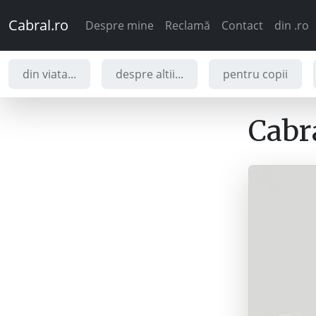
Cabral.ro
Despre mine
Reclamă
Contact
din .ro
din viata...
despre altii...
pentru copii
Cabra