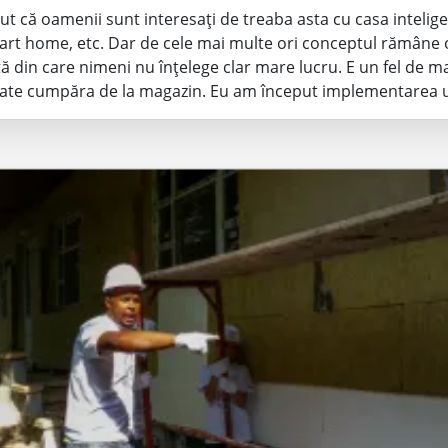
ut că oamenii sunt interesați de treaba asta cu casa intelig
rt home, etc. Dar de cele mai multe ori conceptul rămâne 
ă din care nimeni nu înțelege clar mare lucru. E un fel de m
oate cumpăra de la magazin. Eu am început implementarea 