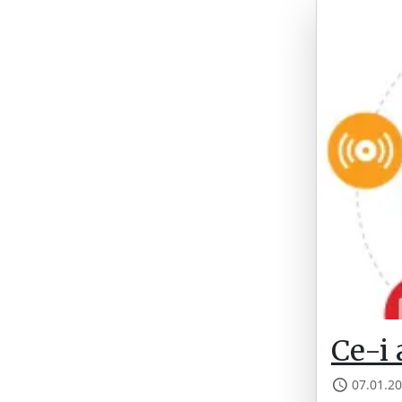
Ce-i 
07.01.2