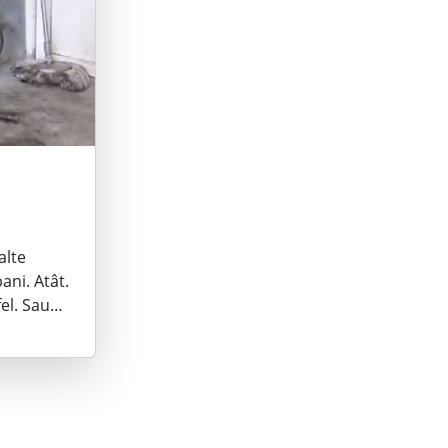
alte
ani. Atât.
fel. Sau…