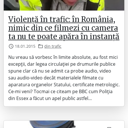
Violență în trafic: în România,
nimic din ce filmezi cu camera
ta nu te poate apăra în instanță
18.01.2015
din trafic
Nu vreau să vorbesc în limite absolute, au fost mici
excepții, dar legea circulației pe drumurile publice
spune clar că nu se admit ca probe audio, video
sau audio-video decât materialele filmate cu
aparatura organelor Statului, certificate metrologic.
Ce-mi veni? Tocmai ce citeam pe BBC cum Poliția
din Essex a făcut un apel public astfel…