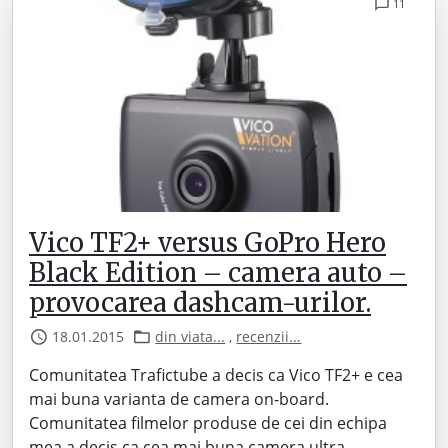
11
Vico TF2+ versus GoPro Hero
Black Edition – camera auto –
provocarea dashcam-urilor.
18.01.2015
din viata...
,
recenzii...
Comunitatea Trafictube a decis ca Vico TF2+ e cea
mai buna varianta de camera on-board.
Comunitatea filmelor produse de cei din echipa
mea a decis ca cea mai buna camera ultra-