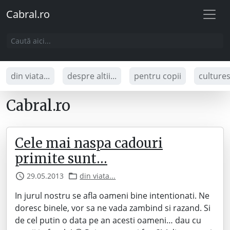
Cabral.ro
din viata...
despre altii...
pentru copii
culture
Cabral.ro
Cele mai naspa cadouri
primite sunt…
29.05.2013
din viata...
In jurul nostru se afla oameni bine intentionati. Ne
doresc binele, vor sa ne vada zambind si razand. Si
de cel putin o data pe an acesti oameni… dau cu