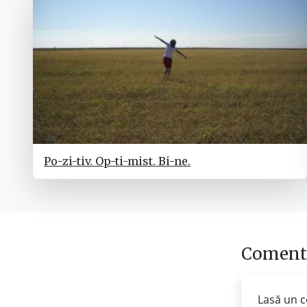
Po-zi-tiv. Op-ti-mist. Bi-ne.
Comenta
Lasă un c