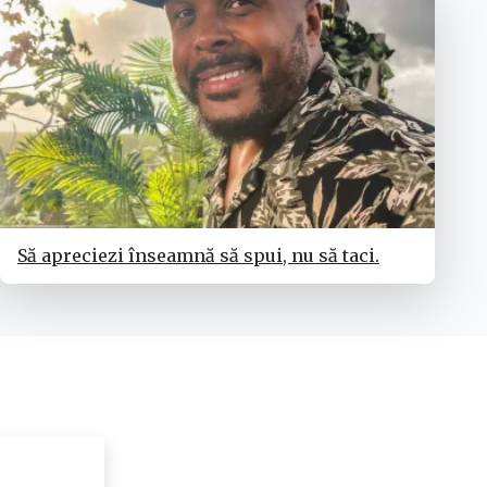
Să apreciezi înseamnă să spui, nu să taci.