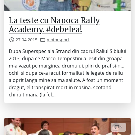
La teste cu Napoca Rally
Academy. #debelea!
27.04.2015
motorsport
Dupa Superspeciala Strand din cadrul Raliul Sibiului
2013, dupa ce Marco Tempestini a iesit din groapa,
m-a vazut pe marginea drumului, plin de praf si-n…
ochi, si dupa ce-a facut formalitatile legate de raliu
a oprit langa mine sa ma salute. A fost un moment
dragut, el transpirat-mort in masina, scotand
chinuit mana (la fel…
5