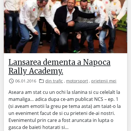
Lansarea dementa a Napoca
Rally Academy.
06.01.2016
din trafic
,
motorsport
,
prietenii mei
Aseara am stat cu un ochi la slanina si cu celelalt la
mamaliga… adica dupa ce-am publicat NCS – ep. 1
(si aveam emotii la greu pe tema asta) am taiat-o la
un eveniment facut de si cu prieteni de-ai nostri.
Evenimentul prin care a fost aruncata in lupta o
gasca de baieti hotarati si…