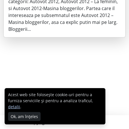
categorii: Autovot 2012, Autovot 2012 – La feminin,
si Autovot 2012-Masina bloggerilor. Partea care il
intereseaza pe subsemnatul este Autovot 2012 –
Masina bloggerilor, asa ca explic putin mai pe larg.
Bloggerii…
Acest web site folosește cookie-uri pentru a
furniza serviciile și pentru a analiza traficul,
detalii
.
Ok, am înțeles
Copyright © 2007 - 2026 Cabral.ro