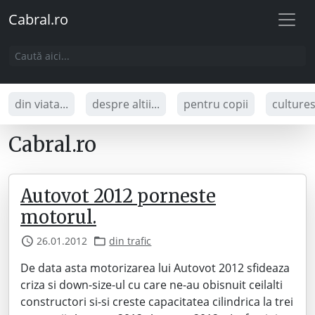
Cabral.ro
din viata...
despre altii...
pentru copii
culture
Cabral.ro
Autovot 2012 porneste
motorul.
26.01.2012
din trafic
De data asta motorizarea lui Autovot 2012 sfideaza
criza si down-size-ul cu care ne-au obisnuit ceilalti
constructori si-si creste capacitatea cilindrica la trei