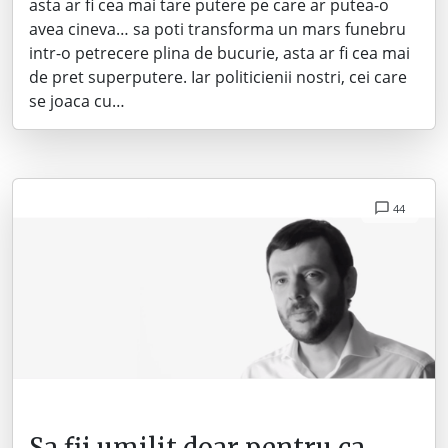
asta ar fi cea mai tare putere pe care ar putea-o
avea cineva… sa poti transforma un mars funebru
intr-o petrecere plina de bucurie, asta ar fi cea mai
de pret superputere. Iar politicienii nostri, cei care
se joaca cu…
44
Sa fii umilit doar pentru ca