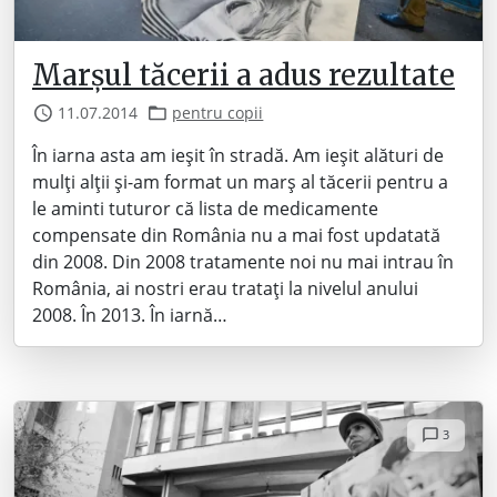
Marșul tăcerii a adus rezultate
11.07.2014
pentru copii
În iarna asta am ieșit în stradă. Am ieșit alături de
mulți alții și-am format un marș al tăcerii pentru a
le aminti tuturor că lista de medicamente
compensate din România nu a mai fost updatată
din 2008. Din 2008 tratamente noi nu mai intrau în
România, ai nostri erau tratați la nivelul anului
2008. În 2013. În iarnă…
3