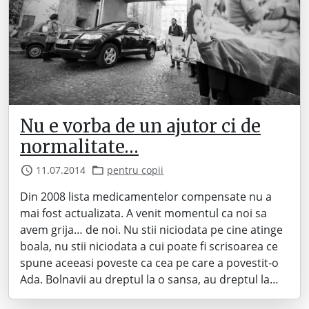
Nu e vorba de un ajutor ci de
normalitate…
11.07.2014
pentru copii
Din 2008 lista medicamentelor compensate nu a
mai fost actualizata. A venit momentul ca noi sa
avem grija… de noi. Nu stii niciodata pe cine atinge
boala, nu stii niciodata a cui poate fi scrisoarea ce
spune aceeasi poveste ca cea pe care a povestit-o
Ada. Bolnavii au dreptul la o sansa, au dreptul la…