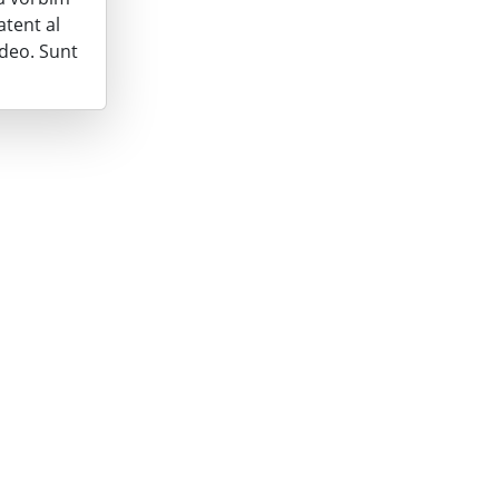
atent al
ideo. Sunt