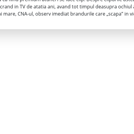
Lucrand in TV de atatia ani, avand tot timpul deasupra ochiul 
ai mare, CNA-ul, observ imediat brandurile care „scapa” in v