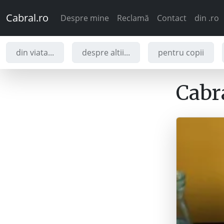
Cabral.ro
Despre mine
Reclamă
Contact
din .ro
din viata...
despre altii...
pentru copii
Cabra