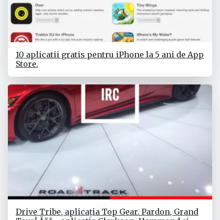
10 aplicatii gratis pentru iPhone la 5 ani de App
Store.
Drive Tribe, aplicația Top Gear. Pardon, Grand