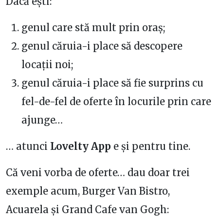
Dacă ești:
genul care stă mult prin oraș;
genul căruia-i place să descopere
locații noi;
genul căruia-i place să fie surprins cu
fel-de-fel de oferte în locurile prin care
ajunge…
… atunci
Lovelty App
e și pentru tine.
Că veni vorba de oferte… dau doar trei
exemple acum, Burger Van Bistro,
Acuarela și Grand Cafe van Gogh: