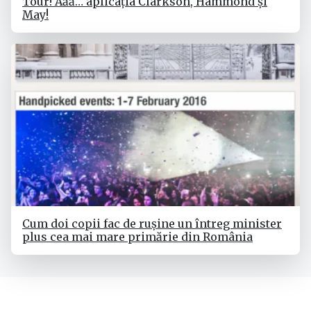
Tour! Ăăă… aplicația Clarkson, Hammond şi
May!
Cum doi copii fac de rușine un întreg minister
plus cea mai mare primărie din România