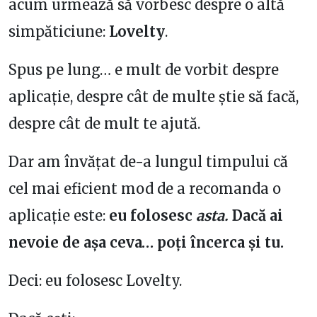
acum urmează să vorbesc despre o altă
simpăticiune:
Lovelty
.
Spus pe lung… e mult de vorbit despre
aplicație, despre cât de multe știe să facă,
despre cât de mult te ajută.
Dar am învățat de-a lungul timpului că
cel mai eficient mod de a recomanda o
aplicație este:
eu folosesc
asta.
Dacă ai
nevoie de așa ceva… poți încerca și tu.
Deci: eu folosesc Lovelty.