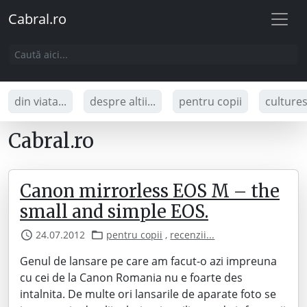
Cabral.ro
din viata...
despre altii...
pentru copii
culture
Cabral.ro
Canon mirrorless EOS M – the
small and simple EOS.
24.07.2012
pentru copii
,
recenzii...
Genul de lansare pe care am facut-o azi impreuna
cu cei de la Canon Romania nu e foarte des
intalnita. De multe ori lansarile de aparate foto se