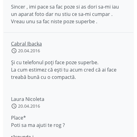
Sincer , imi pace sa fac poze si as dori sa-mi iau
un aparat foto dar nu stiu ce sa-mi cumpar .
Vreau unu sa fac niste poze superbe .
Cabral Ibacka
20.04.2016
Și cu telefonul poți face poze superbe.
La cum estimez că ești tu acum cred că ai face
treabă bună cu o compactă.
Laura Nicoleta
20.04.2016
Place*
Poti sa ma ajuti te rog ?
răspunde-i