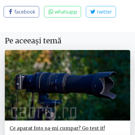
facebook
whatsapp
twitter
Pe aceeași temă
Ce aparat foto sa-mi cumpar? Go test it!