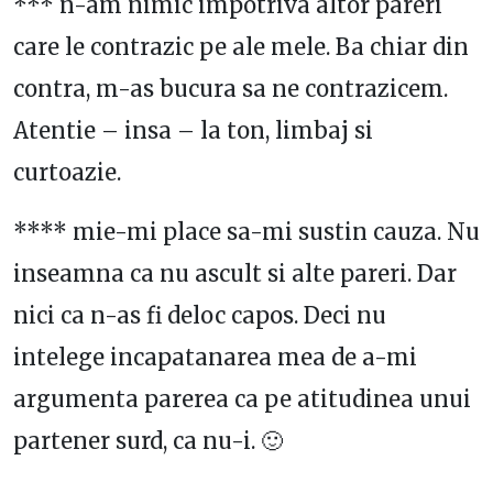
*** n-am nimic impotriva altor pareri
care le contrazic pe ale mele. Ba chiar din
contra, m-as bucura sa ne contrazicem.
Atentie – insa – la ton, limbaj si
curtoazie.
**** mie-mi place sa-mi sustin cauza. Nu
inseamna ca nu ascult si alte pareri. Dar
nici ca n-as fi deloc capos. Deci nu
intelege incapatanarea mea de a-mi
argumenta parerea ca pe atitudinea unui
partener surd, ca nu-i. 🙂