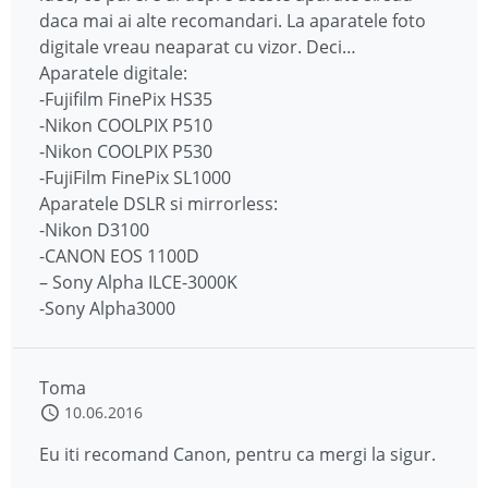
daca mai ai alte recomandari. La aparatele foto
digitale vreau neaparat cu vizor. Deci…
Aparatele digitale:
-Fujifilm FinePix HS35
-Nikon COOLPIX P510
-Nikon COOLPIX P530
-FujiFilm FinePix SL1000
Aparatele DSLR si mirrorless:
-Nikon D3100
-CANON EOS 1100D
– Sony Alpha ILCE-3000K
-Sony Alpha3000
Toma
10.06.2016
Eu iti recomand Canon, pentru ca mergi la sigur.