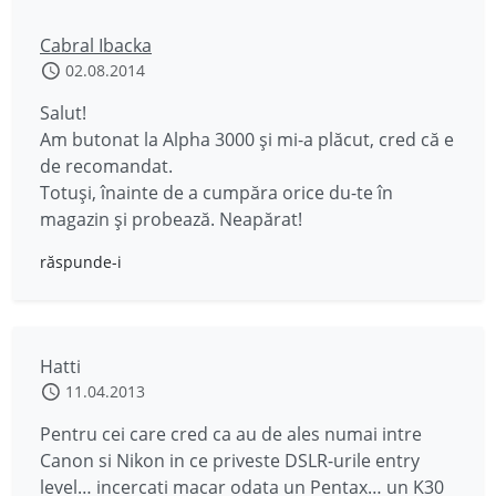
Cabral Ibacka
02.08.2014
Salut!
Am butonat la Alpha 3000 și mi-a plăcut, cred că e
de recomandat.
Totuși, înainte de a cumpăra orice du-te în
magazin și probează. Neapărat!
răspunde-i
Hatti
11.04.2013
Pentru cei care cred ca au de ales numai intre
Canon si Nikon in ce priveste DSLR-urile entry
level… incercati macar odata un Pentax… un K30