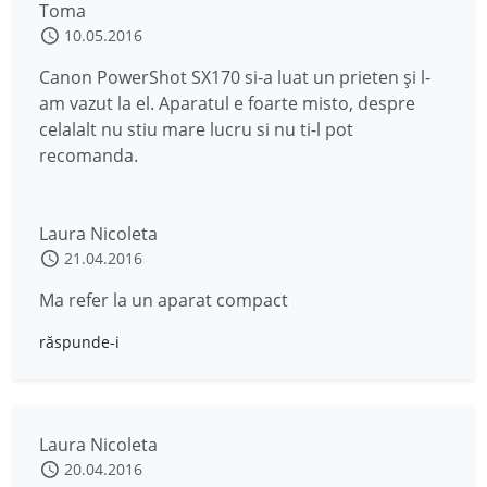
Toma
10.05.2016
Canon PowerShot SX170 si-a luat un prieten și l-
am vazut la el. Aparatul e foarte misto, despre
celalalt nu stiu mare lucru si nu ti-l pot
recomanda.
Laura Nicoleta
21.04.2016
Ma refer la un aparat compact
răspunde-i
Laura Nicoleta
20.04.2016