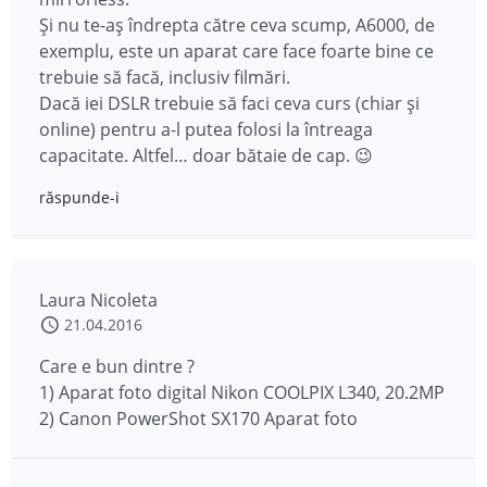
Și nu te-aș îndrepta către ceva scump, A6000, de
exemplu, este un aparat care face foarte bine ce
trebuie să facă, inclusiv filmări.
Dacă iei DSLR trebuie să faci ceva curs (chiar și
online) pentru a-l putea folosi la întreaga
capacitate. Altfel… doar bătaie de cap. 😉
răspunde-i
Laura Nicoleta
21.04.2016
Care e bun dintre ?
1) Aparat foto digital Nikon COOLPIX L340, 20.2MP
2) Canon PowerShot SX170 Aparat foto