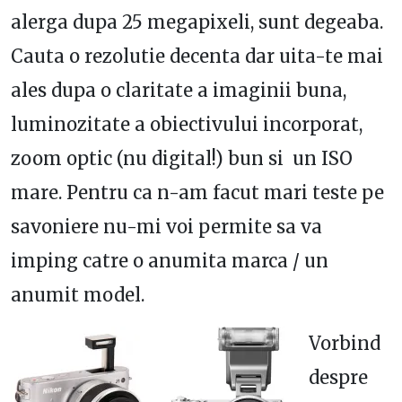
alerga dupa 25 megapixeli, sunt degeaba.
Cauta o rezolutie decenta dar uita-te mai
ales dupa o claritate a imaginii buna,
luminozitate a obiectivului incorporat,
zoom optic (nu digital!) bun si un ISO
mare. Pentru ca n-am facut mari teste pe
savoniere nu-mi voi permite sa va
imping catre o anumita marca / un
anumit model.
Vorbind
despre