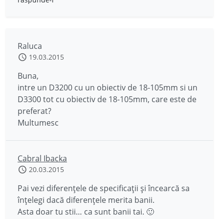
Raluca
19.03.2015
Buna,
intre un D3200 cu un obiectiv de 18-105mm si un
D3300 tot cu obiectiv de 18-105mm, care este de
preferat?
Multumesc
Cabral Ibacka
20.03.2015
Pai vezi diferențele de specificații și încearcă sa
înțelegi dacă diferențele merita banii.
Asta doar tu stii… ca sunt banii tai. 🙂