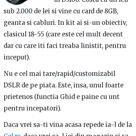
sub 2.000 de lei si vine cu card de 8GB,
geanta si cabluri. In kit ai si-un obiectiv,
clasicul 18-55 (care este cel mult decent
dar cu care iti faci treaba linistit, pentru
inceput).
Nu e cel mai tare/rapid/customizabil
DSLR de pe piata. Este, insa, unul foarte
prietenos (functia Ghid e paine cu unt
pentru incepatori).
Daca vrei sa-ti vina acasa repede ia-l de la