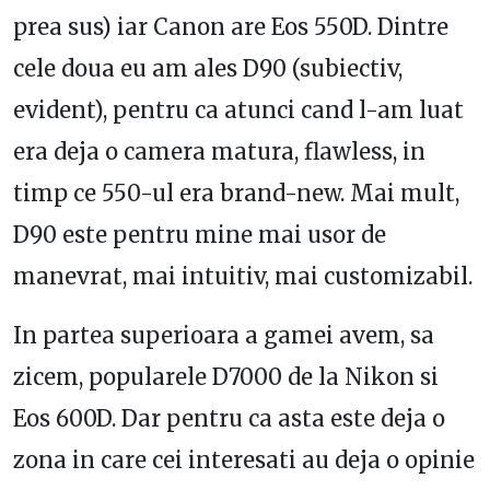
prea sus) iar Canon are Eos 550D. Dintre
cele doua eu am ales D90 (subiectiv,
evident), pentru ca atunci cand l-am luat
era deja o camera matura, flawless, in
timp ce 550-ul era brand-new. Mai mult,
D90 este pentru mine mai usor de
manevrat, mai intuitiv, mai customizabil.
In partea superioara a gamei avem, sa
zicem, popularele D7000 de la Nikon si
Eos 600D. Dar pentru ca asta este deja o
zona in care cei interesati au deja o opinie