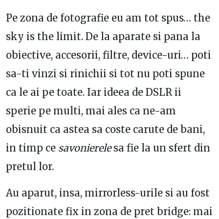
Pe zona de fotografie eu am tot spus… the
sky is the limit. De la aparate si pana la
obiective, accesorii, filtre, device-uri… poti
sa-ti vinzi si rinichii si tot nu poti spune
ca le ai pe toate. Iar ideea de DSLR ii
sperie pe multi, mai ales ca ne-am
obisnuit ca astea sa coste carute de bani,
in timp ce
savonierele
sa fie la un sfert din
pretul lor.
Au aparut, insa, mirrorless-urile si au fost
pozitionate fix in zona de pret bridge: mai