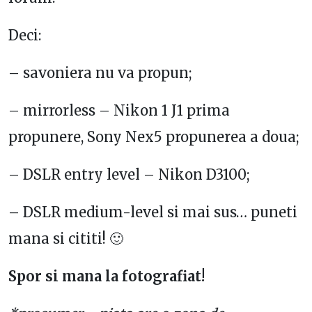
Deci:
– savoniera nu va propun;
– mirrorless – Nikon 1 J1 prima
propunere, Sony Nex5 propunerea a doua;
– DSLR entry level – Nikon D3100;
– DSLR medium-level si mai sus… puneti
mana si cititi! 🙂
Spor si mana la fotografiat!