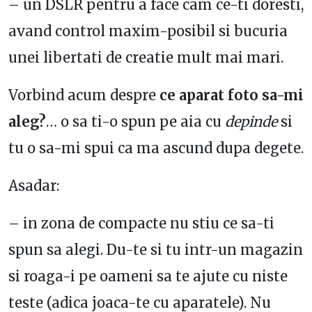
– un DSLR pentru a face cam ce-ti doresti,
avand control maxim-posibil si bucuria
unei libertati de creatie mult mai mari.
Vorbind acum despre
ce aparat foto sa-mi
aleg?
… o sa ti-o spun pe aia cu
depinde
si
tu o sa-mi spui ca ma ascund dupa degete.
Asadar:
– in zona de compacte nu stiu ce sa-ti
spun sa alegi. Du-te si tu intr-un magazin
si roaga-i pe oameni sa te ajute cu niste
teste (adica joaca-te cu aparatele). Nu