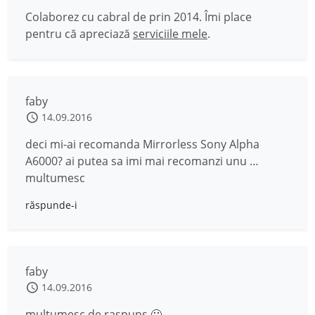
Colaborez cu cabral de prin 2014. Îmi place
pentru că apreciază
serviciile mele
.
faby
14.09.2016
deci mi-ai recomanda Mirrorless Sony Alpha
A6000? ai putea sa imi mai recomanzi unu …
multumesc
răspunde-i
faby
14.09.2016
multumesc de raspuns 🙂