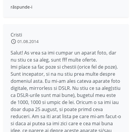
răspunde-i
Cristi
01.08.2014
Salut! As vrea sa imi cumpar un aparat foto, dar
nu stiu ce sa aleg, sunt fff multe oferte.
Imi place sa fac poze si chestii (orice fel de poze).
Sunt incepator, si na nu stiu prea multe despre
domeniul asta. Eu mi-am ales cateva aparate foto
digitale, mirrorless si DSLR. Nu stiu ce sa aleg(stiu
ca DSLR-urile sunt mai bune), bugetul meu este
de 1000, 1000 si umpic de lei. Oricum o sa imi iau
doar dupa 25 august, si poate primd ceva
reduceri. Am sa iti arat lista pe care mi-am facut-o
si daca ai putea sa imi zici care e cea mai buna
idee, ce parere ai depre aceste aparate si/sau