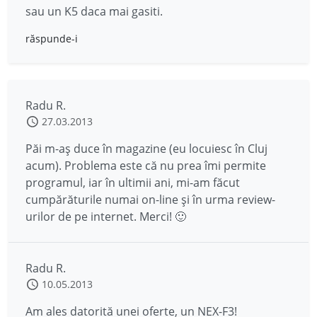
sau un K5 daca mai gasiti.
răspunde-i
Radu R.
27.03.2013
Păi m-aş duce în magazine (eu locuiesc în Cluj
acum). Problema este că nu prea îmi permite
programul, iar în ultimii ani, mi-am făcut
cumpărăturile numai on-line şi în urma review-
urilor de pe internet. Merci! 🙂
Radu R.
10.05.2013
Am ales datorită unei oferte, un NEX-F3!