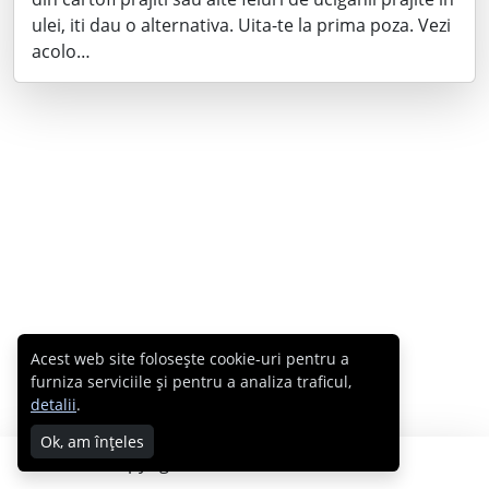
ulei, iti dau o alternativa. Uita-te la prima poza. Vezi
acolo…
Acest web site folosește cookie-uri pentru a
furniza serviciile și pentru a analiza traficul,
detalii
.
Ok, am înțeles
Copyright © 2007 - 2026 Cabral.ro