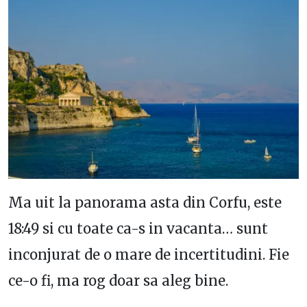
Ma uit la panorama asta din Corfu, este
18:49 si cu toate ca-s in vacanta… sunt
inconjurat de o mare de incertitudini. Fie
ce-o fi, ma rog doar sa aleg bine.