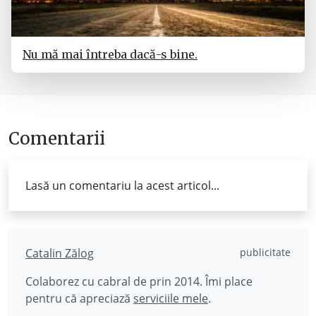
Nu mă mai întreba dacă-s bine.
Comentarii
Lasă un comentariu la acest articol...
Catalin Zălog
publicitate
Colaborez cu cabral de prin 2014. Îmi place
pentru că apreciază
serviciile mele
.