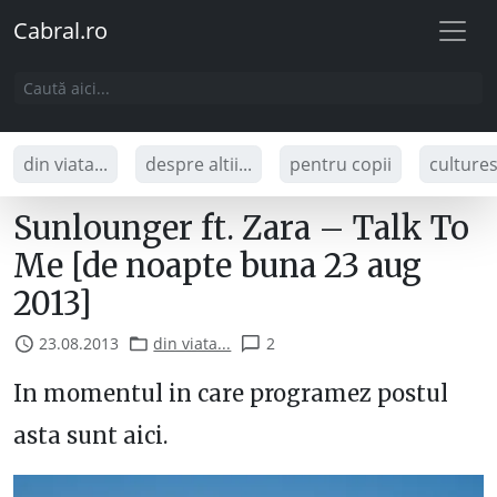
Cabral.ro
din viata...
despre altii...
pentru copii
culture
Sunlounger ft. Zara – Talk To
Me [de noapte buna 23 aug
2013]
23.08.2013
din viata...
2
In momentul in care programez postul
asta sunt aici.