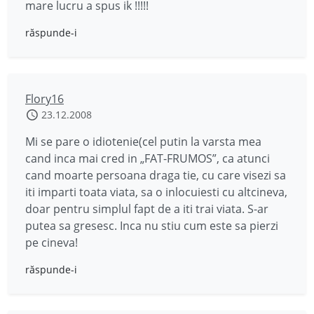
mare lucru a spus ik !!!!!
răspunde-i
Flory16
23.12.2008
Mi se pare o idiotenie(cel putin la varsta mea
cand inca mai cred in „FAT-FRUMOS”, ca atunci
cand moarte persoana draga tie, cu care visezi sa
iti imparti toata viata, sa o inlocuiesti cu altcineva,
doar pentru simplul fapt de a iti trai viata. S-ar
putea sa gresesc. Inca nu stiu cum este sa pierzi
pe cineva!
răspunde-i