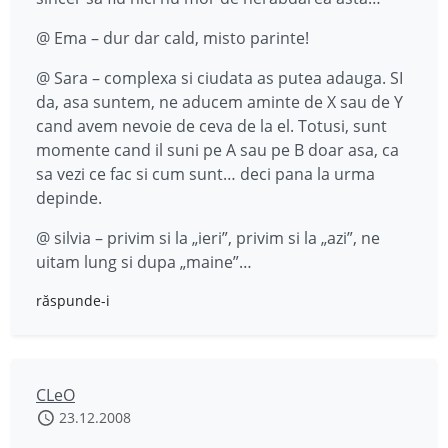
@ Ema – dur dar cald, misto parinte!
@ Sara – complexa si ciudata as putea adauga. SI
da, asa suntem, ne aducem aminte de X sau de Y
cand avem nevoie de ceva de la el. Totusi, sunt
momente cand il suni pe A sau pe B doar asa, ca
sa vezi ce fac si cum sunt… deci pana la urma
depinde.
@ silvia – privim si la „ieri”, privim si la „azi”, ne
uitam lung si dupa „maine”…
răspunde-i
CLeO
23.12.2008