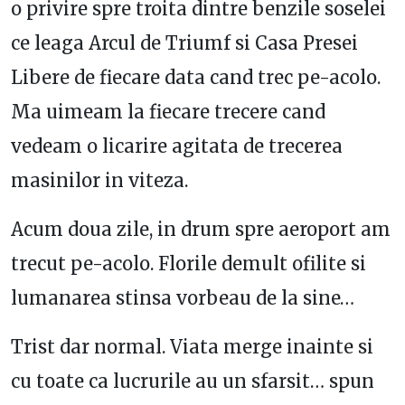
o privire spre troita dintre benzile soselei
ce leaga Arcul de Triumf si Casa Presei
Libere de fiecare data cand trec pe-acolo.
Ma uimeam la fiecare trecere cand
vedeam o licarire agitata de trecerea
masinilor in viteza.
Acum doua zile, in drum spre aeroport am
trecut pe-acolo. Florile demult ofilite si
lumanarea stinsa vorbeau de la sine…
Trist dar normal. Viata merge inainte si
cu toate ca lucrurile au un sfarsit… spun