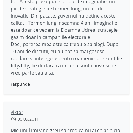
tot. Acesta presupune un pic de imaginatie, un
pic de strategie pe termen lung, un pic de
inovatie. Din pacate, guvernul nu detine aceste
calitati. Termen lung inseamna 4 ani, imaginatie
este doar ce vedem la Doamna Udrea, strategie
gasim doar in campaniile electorale.
Deci, parerea mea este ca trebuie sa alegi. Dupa
10 ani de discutii, eu nu pot sa mai gasesc
rabdare si intelegere pentru oamenii care sunt fie
fifty/fifty, fie declara ca inca nu sunt convinsi de
vreo parte sau alta.
răspunde-i
viktor
06.09.2011
Mie unul imi vine greu sa cred ca nu ai chiar nicio