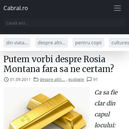
Cabral.ro
din viata...
despre altii...
pentru copii
culture
Putem vorbi despre Rosia
Montana fara sa ne certam?
01.09.2011
despre altii...
,
ecologie
91
Ca sa fie
clar din
capul
locului: