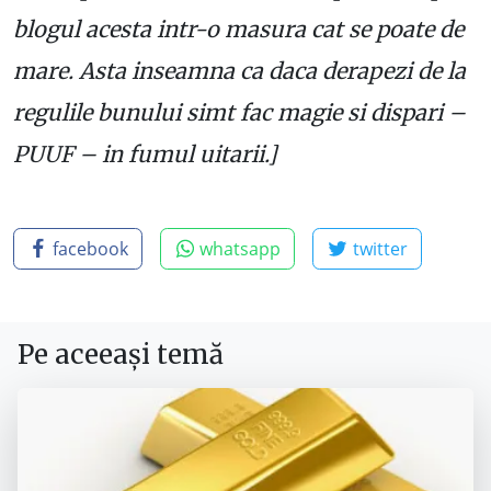
blogul acesta intr-o masura cat se poate de
mare. Asta inseamna ca daca derapezi de la
regulile bunului simt fac magie si dispari –
PUUF – in fumul uitarii.]
facebook
whatsapp
twitter
Pe aceeași temă