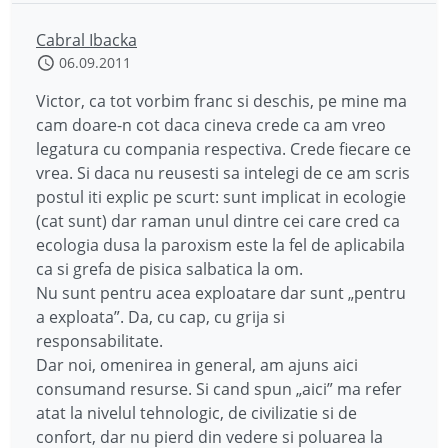
Cabral Ibacka
06.09.2011
Victor, ca tot vorbim franc si deschis, pe mine ma
cam doare-n cot daca cineva crede ca am vreo
legatura cu compania respectiva. Crede fiecare ce
vrea. Si daca nu reusesti sa intelegi de ce am scris
postul iti explic pe scurt: sunt implicat in ecologie
(cat sunt) dar raman unul dintre cei care cred ca
ecologia dusa la paroxism este la fel de aplicabila
ca si grefa de pisica salbatica la om.
Nu sunt pentru acea exploatare dar sunt „pentru
a exploata”. Da, cu cap, cu grija si
responsabilitate.
Dar noi, omenirea in general, am ajuns aici
consumand resurse. Si cand spun „aici” ma refer
atat la nivelul tehnologic, de civilizatie si de
confort, dar nu pierd din vedere si poluarea la