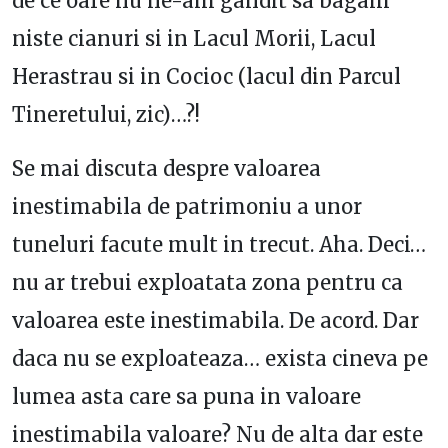
de ce oare nu ne-am gandit sa bagam
niste cianuri si in Lacul Morii, Lacul
Herastrau si in Cocioc (lacul din Parcul
Tineretului, zic)…?!
Se mai discuta despre valoarea
inestimabila de patrimoniu a unor
tuneluri facute mult in trecut. Aha. Deci…
nu ar trebui exploatata zona pentru ca
valoarea este inestimabila. De acord. Dar
daca nu se exploateaza… exista cineva pe
lumea asta care sa puna in valoare
inestimabila valoare? Nu de alta dar este