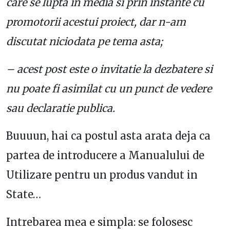
care se lupta in media si prin instante cu
promotorii acestui proiect, dar n-am
discutat niciodata pe tema asta;
– acest post este o invitatie la dezbatere si
nu poate fi asimilat cu un punct de vedere
sau declaratie publica.
Buuuun, hai ca postul asta arata deja ca
partea de introducere a Manualului de
Utilizare pentru un produs vandut in
State…
Intrebarea mea e simpla: se folosesc