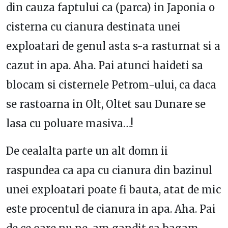
din cauza faptului ca (parca) in Japonia o
cisterna cu cianura destinata unei
exploatari de genul asta s-a rasturnat si a
cazut in apa. Aha. Pai atunci haideti sa
blocam si cisternele Petrom-ului, ca daca
se rastoarna in Olt, Oltet sau Dunare se
lasa cu poluare masiva…!
De cealalta parte un alt domn ii
raspundea ca apa cu cianura din bazinul
unei exploatari poate fi bauta, atat de mic
este procentul de cianura in apa. Aha. Pai