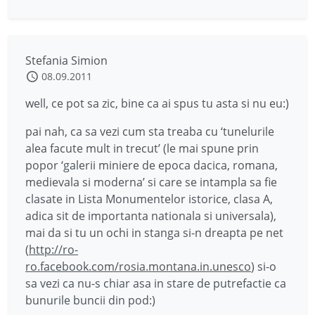
Stefania Simion
08.09.2011
well, ce pot sa zic, bine ca ai spus tu asta si nu eu:)
pai nah, ca sa vezi cum sta treaba cu ‘tunelurile
alea facute mult in trecut’ (le mai spune prin
popor ‘galerii miniere de epoca dacica, romana,
medievala si moderna’ si care se intampla sa fie
clasate in Lista Monumentelor istorice, clasa A,
adica sit de importanta nationala si universala),
mai da si tu un ochi in stanga si-n dreapta pe net
(
http://ro-
ro.facebook.com/rosia.montana.in.unesco
) si-o
sa vezi ca nu-s chiar asa in stare de putrefactie ca
bunurile buncii din pod:)