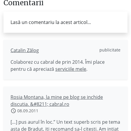
Comentarii
Lasă un comentariu la acest articol...
Catalin Zălog
publicitate
Colaborez cu cabral de prin 2014. Îmi place
pentru că apreciază
serviciile mele
.
Rosia Montana, la mine pe blog se inchide
discutia. &#8211; cabral.ro
08.09.2011
[…] pus aurul în loc.” Un text superb scris pe tema
asta de Bradut, iti recomand sa-l citesti. Am intiat