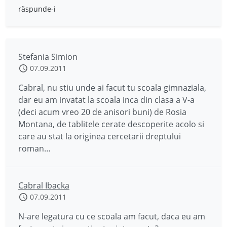
răspunde-i
Stefania Simion
07.09.2011
Cabral, nu stiu unde ai facut tu scoala gimnaziala,
dar eu am invatat la scoala inca din clasa a V-a
(deci acum vreo 20 de anisori buni) de Rosia
Montana, de tablitele cerate descoperite acolo si
care au stat la originea cercetarii dreptului
roman…
Cabral Ibacka
07.09.2011
N-are legatura cu ce scoala am facut, daca eu am