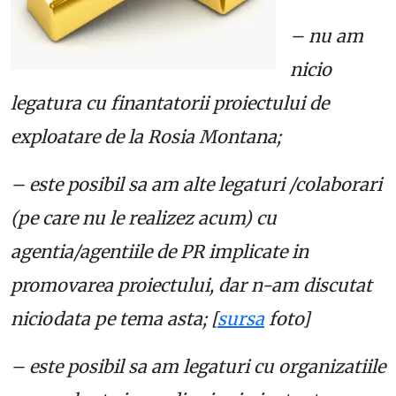
– nu am
nicio
legatura cu finantatorii proiectului de
exploatare de la Rosia Montana;
– este posibil sa am alte legaturi /colaborari
(pe care nu le realizez acum) cu
agentia/agentiile de PR implicate in
promovarea proiectului, dar n-am discutat
niciodata pe tema asta; [
sursa
foto]
– este posibil sa am legaturi cu organizatiile