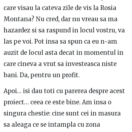
care visau la cateva zile de vis la Rosia
Montana? Nu cred, dar nu vreau sa ma
hazardez si sa raspund in locul vostru, va
las pe voi. Pot insa sa spun ca eu n-am
auzit de locul asta decat in momentul in
care cineva a vrut sa investeasca niste
bani. Da, pentru un profit.
Apoi… isi dau toti cu parerea despre acest
proiect… ceea ce este bine. Am insa o
singura chestie: cine sunt cei in masura
sa aleaga ce se intampla cu zona