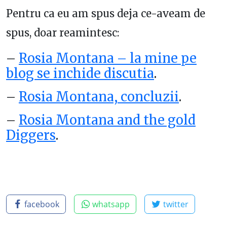
Pentru ca eu am spus deja ce-aveam de
spus, doar reamintesc:
–
Rosia Montana – la mine pe
blog se inchide discutia
.
–
Rosia Montana, concluzii
.
–
Rosia Montana and the gold
Diggers
.
facebook
whatsapp
twitter