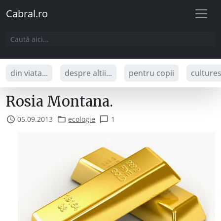
Cabral.ro
din viata...
despre altii...
pentru copii
culture
Rosia Montana.
05.09.2013
ecologie
1