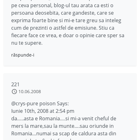
pe ceva personal, blog-ul tau arata ca esti o
persoana deosebita, care gandeste, care se
exprima foarte bine si mi-e tare greu sa inteleg
cum de prezinti o astfel de emisiune. Stiu ca
fiecare face ce vrea, e doar o opinie care sper sa
nu te supere.
răspunde-i
221
10.06.2008
@crys-pure poison Says:
Iunie 10th, 2008 at 2:54 pm
da…..asta e Romania….si mi-a venit cheful de
mers la mare,sau la munte….sau oriunde in
Romania…numai sa scap de caldura asta din