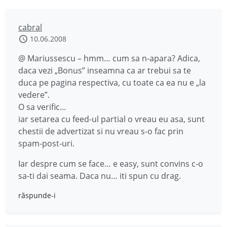
cabral
10.06.2008
@ Mariussescu – hmm… cum sa n-apara? Adica,
daca vezi „Bonus” inseamna ca ar trebui sa te
duca pe pagina respectiva, cu toate ca ea nu e „la
vedere”.
O sa verific…
iar setarea cu feed-ul partial o vreau eu asa, sunt
chestii de advertizat si nu vreau s-o fac prin
spam-post-uri.
Iar despre cum se face… e easy, sunt convins c-o
sa-ti dai seama. Daca nu… iti spun cu drag.
răspunde-i