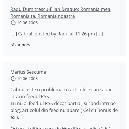
Radu Dumitrescu-Elian &raquo; Romania mea,
Romania ta, Romania noastra
10.06.2008
[…] Cabral. posted by Radu at 11:26 pm […]
răspunde-i
Marius Sescuma
10.06.2008
Cabral, este o problema cu articolele care apar
intai in feedul RSS.
Tu nu ai feed-ul RSS decat partial, si cand intri pe
blog, articolul din feed nu apare ( Cel cu Bonus de
ex ).
Ori nu ai ultima vers de WordPress, adica 2.5.1,