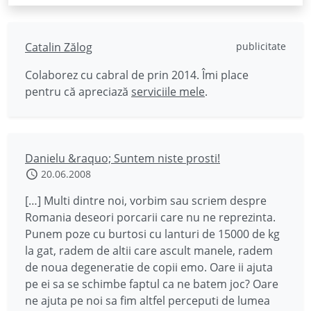
Catalin Zălog
publicitate
Colaborez cu cabral de prin 2014. Îmi place
pentru că apreciază
serviciile mele
.
Danielu &raquo; Suntem niste prosti!
20.06.2008
[…] Multi dintre noi, vorbim sau scriem despre
Romania deseori porcarii care nu ne reprezinta.
Punem poze cu burtosi cu lanturi de 15000 de kg
la gat, radem de altii care ascult manele, radem
de noua degeneratie de copii emo. Oare ii ajuta
pe ei sa se schimbe faptul ca ne batem joc? Oare
ne ajuta pe noi sa fim altfel perceputi de lumea