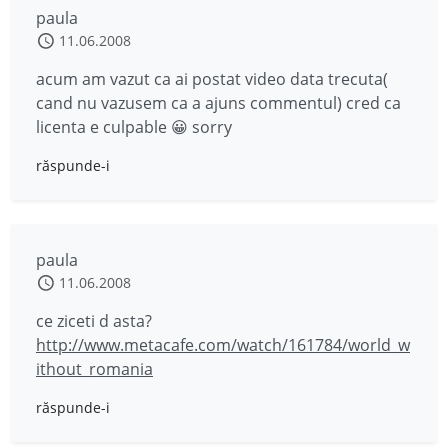
paula
11.06.2008
acum am vazut ca ai postat video data trecuta(
cand nu vazusem ca a ajuns commentul) cred ca
licenta e culpable 😀 sorry
răspunde-i
paula
11.06.2008
ce ziceti d asta?
http://www.metacafe.com/watch/161784/world_w
ithout_romania
răspunde-i