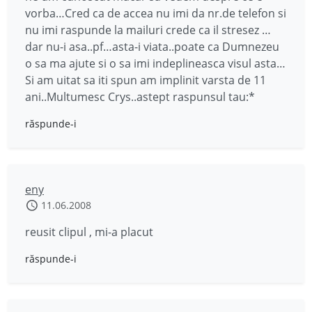
vorba…Cred ca de accea nu imi da nr.de telefon si
nu imi raspunde la mailuri crede ca il stresez …
dar nu-i asa..pf…asta-i viata..poate ca Dumnezeu
o sa ma ajute si o sa imi indeplineasca visul asta…
Si am uitat sa iti spun am implinit varsta de 11
ani..Multumesc Crys..astept raspunsul tau:*
răspunde-i
eny
11.06.2008
reusit clipul , mi-a placut
răspunde-i