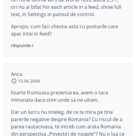
ori nu ai bifat For each article in a feed, show full
text, in Settings in panoul de control.
Apropo, cum faci chestia asta cu posturile care
apar intai in feed?
răspunde-i
Anca
10.06.2008
Foarte frumoasa prezentarea, avem o tara
minunata daca stim unde sa ne uitam.
Dar un lucru nu inteleg, de ce te mira pe tine
parerile negative despre Romania? Cu riscul de a
parea rautacioasa, te intreb cum arata Romania
din perspectiva „Povestiri de noapte”? Nu o lua ce