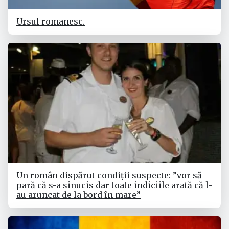
Ursul romanesc.
Un român dispărut condiții suspecte: ”vor să
pară că s-a sinucis dar toate indiciile arată că l-
au aruncat de la bord în mare”