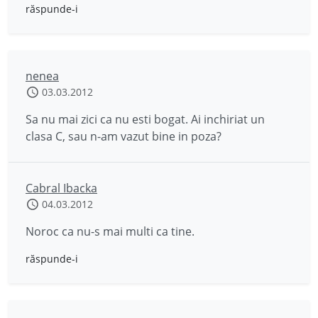
răspunde-i
nenea
03.03.2012
Sa nu mai zici ca nu esti bogat. Ai inchiriat un
clasa C, sau n-am vazut bine in poza?
Cabral Ibacka
04.03.2012
Noroc ca nu-s mai multi ca tine.
răspunde-i