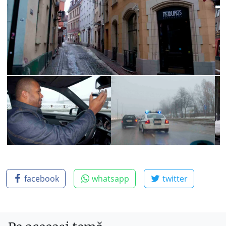
facebook
whatsapp
twitter