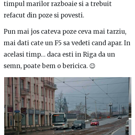
timpul marilor razboaie si a trebuit
refacut din poze si povesti.
Pun mai jos cateva poze ceva mai tarziu,
mai dati cate un F5 sa vedeti cand apar. In
acelasi timp… daca esti in Riga da un
semn, poate bem o bericica. 😉