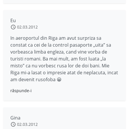
Eu
02.03.2012
In aeroportul din Riga am avut surpriza sa
constat ca cei de la control pasaporte „uita” sa
vorbeasca limba engleza, cand vine vorba de
turisti romani. Ba mai mult, am fost luata „la
misto” ca nu vorbesc rusa lor de doi bani. Mie
Riga mi-a lasat o impresie atat de neplacuta, incat
am devenit rusofoba 😀
răspunde-i
Gina
02.03.2012