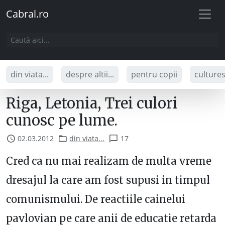
Cabral.ro
din viata...
despre altii...
pentru copii
culture
Riga, Letonia, Trei culori
cunosc pe lume.
02.03.2012
din viata...
17
Cred ca nu mai realizam de multa vreme
dresajul la care am fost supusi in timpul
comunismului. De reactiile cainelui
pavlovian pe care anii de educatie retarda