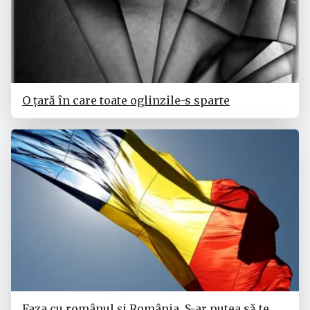
O țară în care toate oglinzile-s sparte
Faza cu românul și România. S-ar putea să te