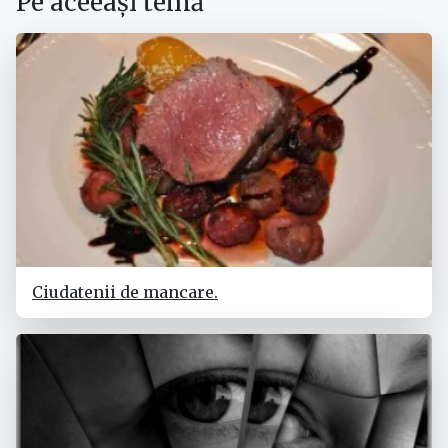
Pe aceeași temă
Ciudatenii de mancare.