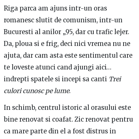
Riga parca am ajuns intr-un oras
romanesc slutit de comunism, intr-un
Bucuresti al anilor „95, dar cu trafic lejer.
Da, ploua si e frig, deci nici vremea nu ne
ajuta, dar cam asta este sentimentul care
te loveste atunci cand ajungi aici…
indrepti spatele si incepi sa canti
Trei
culori cunosc pe lume
.
In schimb, centrul istoric al orasului este
bine renovat si coafat. Zic renovat pentru
ca mare parte din el a fost distrus in