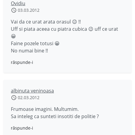
Ovidiu
03.03.2012
Vai da ce urat arata orasul 😉 !!
Uff si piata aceea cu piatra cubica 😉 uff ce urat
😀
Faine pozele totusi 😀
No numai bine !!
răspunde-i
albinuta veninoasa
02.03.2012
Frumoase imagini. Multumim.
Sa inteleg ca sunteti insotiti de politie ?
răspunde-i