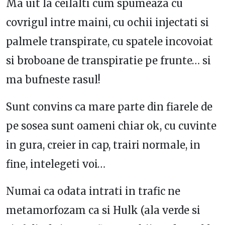
Ma uit la ceilalti cum spumeaza cu
covrigul intre maini, cu ochii injectati si
palmele transpirate, cu spatele incovoiat
si broboane de transpiratie pe frunte… si
ma bufneste rasul!
Sunt convins ca mare parte din fiarele de
pe sosea sunt oameni chiar ok, cu cuvinte
in gura, creier in cap, trairi normale, in
fine, intelegeti voi…
Numai ca odata intrati in trafic ne
metamorfozam ca si Hulk (ala verde si