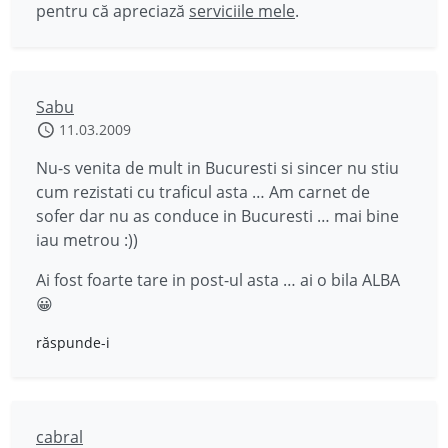
pentru că apreciază
serviciile mele
.
Sabu
11.03.2009
Nu-s venita de mult in Bucuresti si sincer nu stiu
cum rezistati cu traficul asta … Am carnet de
sofer dar nu as conduce in Bucuresti … mai bine
iau metrou :))
Ai fost foarte tare in post-ul asta … ai o bila ALBA
😀
răspunde-i
cabral