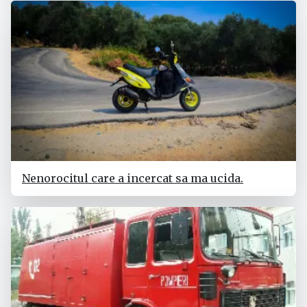
Nenorocitul care a incercat sa ma ucida.