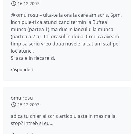
16.12.2007
@ omu rosu – uita-te la ora la care am scris, 5pm.
Inchipuie-ti ca atunci cand termin la Buftea
munca (partea 1) ma duc in Iancului la munca
(partea a 2-a). Tai orasul in doua. Cred ca aveam
timp sa scriu vreo doua nuvele la cat am stat pe
loc atunci.
Si asa e in fiecare zi.
răspunde-i
omu rosu
15.12.2007
adica tu chiar ai scris articolu asta in masina la
stop? intreb si eu…