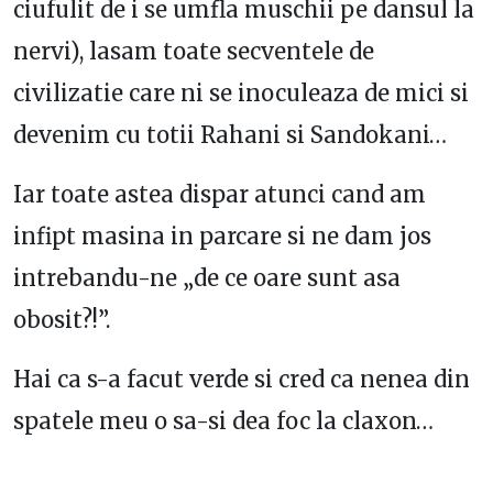
ciufulit de i se umfla muschii pe dansul la
nervi), lasam toate secventele de
civilizatie care ni se inoculeaza de mici si
devenim cu totii Rahani si Sandokani…
Iar toate astea dispar atunci cand am
infipt masina in parcare si ne dam jos
intrebandu-ne „de ce oare sunt asa
obosit?!”.
Hai ca s-a facut verde si cred ca nenea din
spatele meu o sa-si dea foc la claxon…