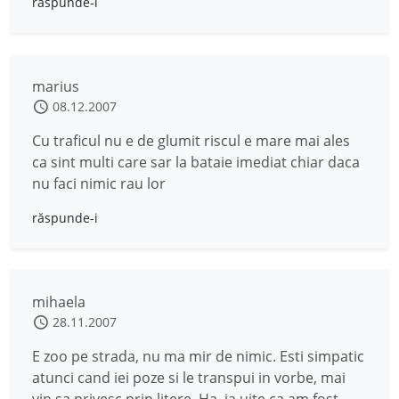
răspunde-i
marius
08.12.2007
Cu traficul nu e de glumit riscul e mare mai ales
ca sint multi care sar la bataie imediat chiar daca
nu faci nimic rau lor
răspunde-i
mihaela
28.11.2007
E zoo pe strada, nu ma mir de nimic. Esti simpatic
atunci cand iei poze si le transpui in vorbe, mai